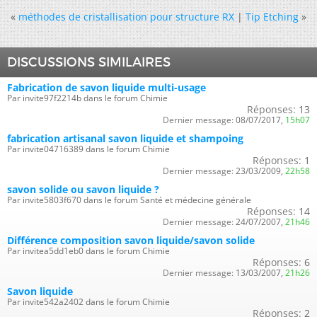
«
méthodes de cristallisation pour structure RX
|
Tip Etching
»
DISCUSSIONS SIMILAIRES
Fabrication de savon liquide multi-usage
Par invite97f2214b dans le forum Chimie
Réponses:
13
Dernier message:
08/07/2017,
15h07
fabrication artisanal savon liquide et shampoing
Par invite04716389 dans le forum Chimie
Réponses:
1
Dernier message:
23/03/2009,
22h58
savon solide ou savon liquide ?
Par invite5803f670 dans le forum Santé et médecine générale
Réponses:
14
Dernier message:
24/07/2007,
21h46
Différence composition savon liquide/savon solide
Par invitea5dd1eb0 dans le forum Chimie
Réponses:
6
Dernier message:
13/03/2007,
21h26
Savon liquide
Par invite542a2402 dans le forum Chimie
Réponses:
2