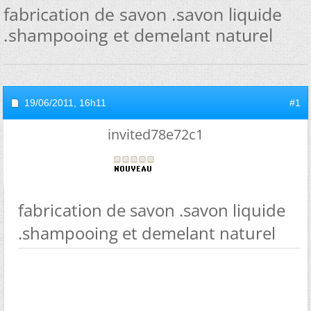
fabrication de savon .savon liquide
.shampooing et demelant naturel
19/06/2011,
16h11
#1
invited78e72c1
fabrication de savon .savon liquide
.shampooing et demelant naturel