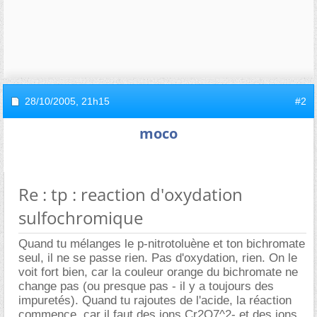
28/10/2005,
21h15
#2
moco
Re : tp : reaction d'oxydation
sulfochromique
Quand tu mélanges le p-nitrotoluène et ton bichromate
seul, il ne se passe rien. Pas d'oxydation, rien. On le
voit fort bien, car la couleur orange du bichromate ne
change pas (ou presque pas - il y a toujours des
impuretés). Quand tu rajoutes de l'acide, la réaction
commence, car il faut des ions Cr2O7^2- et des ions