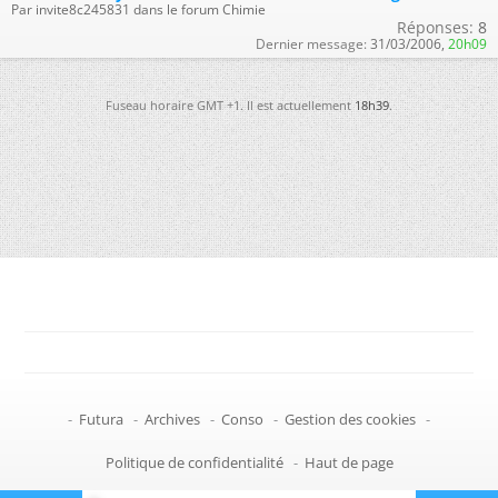
Par invite8c245831 dans le forum Chimie
Réponses:
8
Dernier message:
31/03/2006,
20h09
Fuseau horaire GMT +1. Il est actuellement
18h39
.
-
Futura
-
Archives
-
Conso
-
Gestion des cookies
-
Politique de confidentialité
-
Haut de page