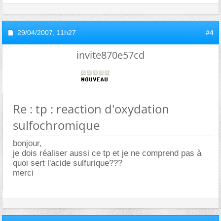
29/04/2007,
11h27
#4
invite870e57cd
Re : tp : reaction d'oxydation
sulfochromique
bonjour,
je dois réaliser aussi ce tp et je ne comprend pas à
quoi sert l'acide sulfurique???
merci