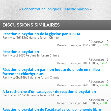
«
Concentration ioniques
|
Mastic maison
»
DISCUSSIONS SIMILAIRES
Réaction d'oxydation de la glycine par H2SO4
Par invitef4d135e2 dans le forum Chimie
Réponses:
9
Dernier message:
11/12/2018,
20h21
Réaction d'oxydation
Par invitec326367e dans le forum Chimie
Réponses:
2
Dernier message:
28/11/2007,
17h25
Réaction d'oxydation par l'ion iodate du diiode en milieu
fortement chlorhyrique?
Par invite6bd149a1 dans le forum Chimie
Réponses:
0
Dernier message:
26/10/2007,
22h34
A la recherche d'un catalyseur de reaction d'oxydation
Par invitecc616e19 dans le forum Chimie
Réponses:
0
Dernier message:
14/10/2007,
20h09
Reaction d'oxydation de l'acétate! calcul de l'energie libre