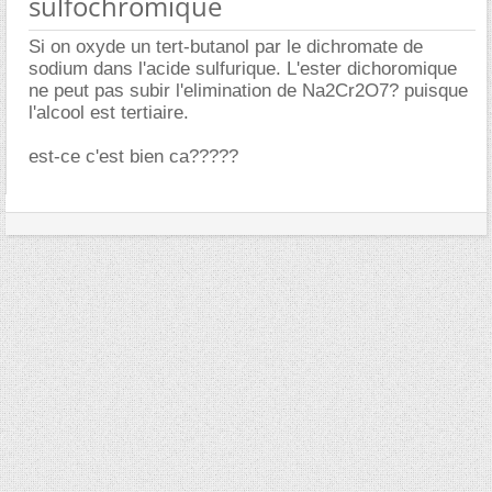
sulfochromique
Si on oxyde un tert-butanol par le dichromate de
sodium dans l'acide sulfurique. L'ester dichoromique
ne peut pas subir l'elimination de Na2Cr2O7? puisque
l'alcool est tertiaire.
est-ce c'est bien ca?????