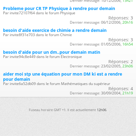
Dernier message:
10/12/2006,
15h21
Probleme pour CR TP Physique à rendre pour demain
Par invite72107f64 dans le forum Physique
Réponses:
3
Dernier message:
06/12/2006,
20h16
besoin d'aide exercice de chimie a rendre demain
Par invite8f31e703 dans le forum Chimie
Réponses:
3
Dernier message:
01/05/2006,
16h54
besoin d'aide pour un dm..pour demain matin
Par invite94c8e449 dans le forum Électronique
Réponses:
2
Dernier message:
23/02/2005,
23h06
aider moi stp une équation pour mon DM ki est a rendre
pour demain
Par invite6a52db09 dans le forum Mathématiques du supérieur
Réponses:
4
Dernier message:
30/09/2004,
21h19
Fuseau horaire GMT +1. Il est actuellement
12h06
.