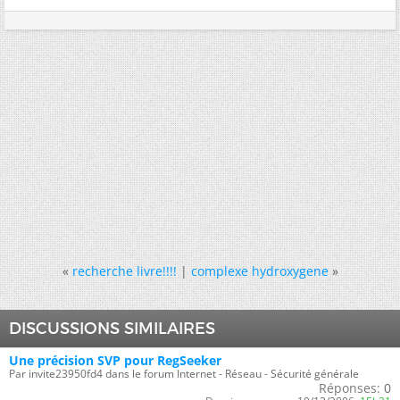
«
recherche livre!!!!
|
complexe hydroxygene
»
DISCUSSIONS SIMILAIRES
Une précision SVP pour RegSeeker
Par invite23950fd4 dans le forum Internet - Réseau - Sécurité générale
Réponses:
0