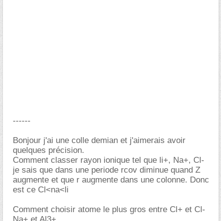
------
Bonjour j'ai une colle demian et j'aimerais avoir
quelques précision.
Comment classer rayon ionique tel que li+, Na+, Cl-
je sais que dans une periode rcov diminue quand Z
augmente et que r augmente dans une colonne. Donc
est ce Cl<na<li
Comment choisir atome le plus gros entre Cl+ et Cl-
Na+ et Al3+