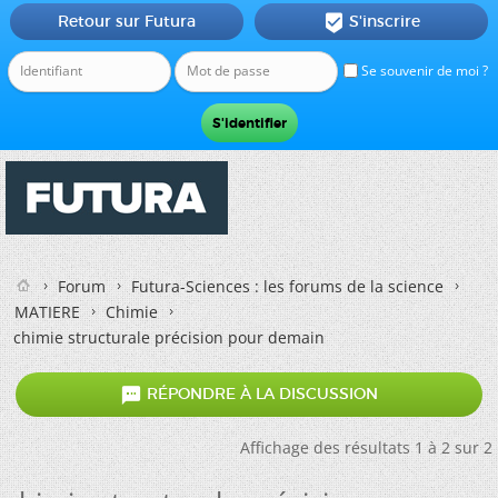
Retour sur Futura
S'inscrire

Se souvenir de moi ?
Forum
Futura-Sciences : les forums de la science
MATIERE
Chimie
chimie structurale précision pour demain

RÉPONDRE À LA DISCUSSION
Affichage des résultats 1 à 2 sur 2