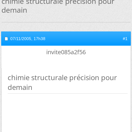
chimie structurale précision pour
demain
07/11/2005,
17h38
#1
invite085a2f56
chimie structurale précision pour
demain