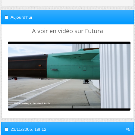
Aujourd'hui
A voir en vidéo sur Futura
23/11/2005,
19h12
#5