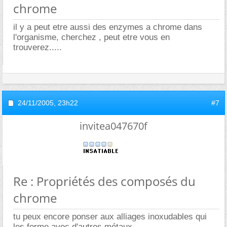
chrome
il y a peut etre aussi des enzymes a chrome dans
l'organisme, cherchez , peut etre vous en
trouverez.....
24/11/2005,
23h22
#7
invitea047670f
Re : Propriétés des composés du
chrome
tu peux encore ponser aux alliages inoxudables qui
les forme avec d'autres métaux.