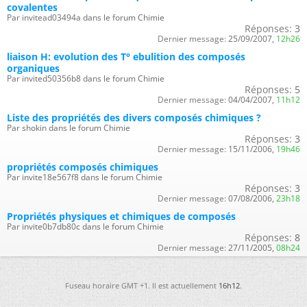
covalentes
Par invitead03494a dans le forum Chimie
Réponses:
3
Dernier message:
25/09/2007,
12h26
liaison H: evolution des T° ebulition des composés
organiques
Par invited50356b8 dans le forum Chimie
Réponses:
5
Dernier message:
04/04/2007,
11h12
Liste des propriétés des divers composés chimiques ?
Par shokin dans le forum Chimie
Réponses:
3
Dernier message:
15/11/2006,
19h46
propriétés composés chimiques
Par invite18e567f8 dans le forum Chimie
Réponses:
3
Dernier message:
07/08/2006,
23h18
Propriétés physiques et chimiques de composés
Par invite0b7db80c dans le forum Chimie
Réponses:
8
Dernier message:
27/11/2005,
08h24
Fuseau horaire GMT +1. Il est actuellement
16h12
.