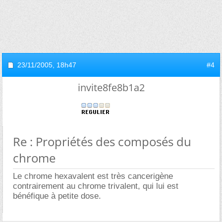
23/11/2005,
18h47
#4
invite8fe8b1a2
Re : Propriétés des composés du
chrome
Le chrome hexavalent est très cancerigène
contrairement au chrome trivalent, qui lui est
bénéfique à petite dose.