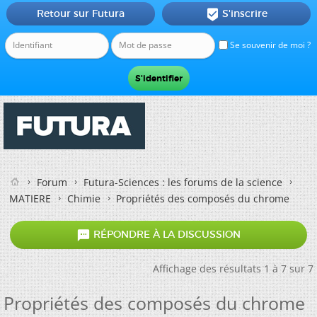
Retour sur Futura
S'inscrire

Se souvenir de moi ?
Forum
Futura-Sciences : les forums de la science
MATIERE
Chimie
Propriétés des composés du chrome

RÉPONDRE À LA DISCUSSION
Affichage des résultats 1 à 7 sur 7
Propriétés des composés du chrome