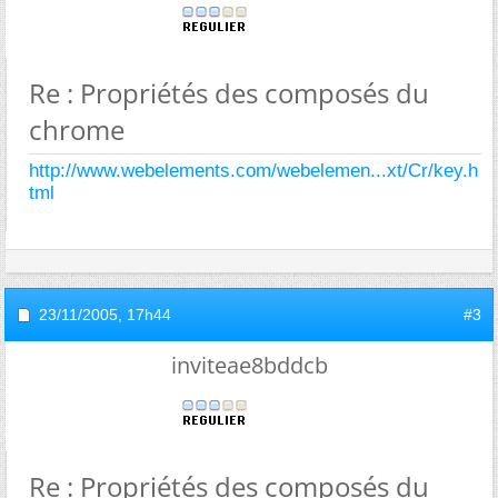
Re : Propriétés des composés du
chrome
http://www.webelements.com/webelemen...xt/Cr/key.h
tml
23/11/2005,
17h44
#3
inviteae8bddcb
Re : Propriétés des composés du