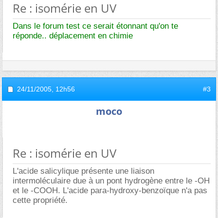
Re : isomérie en UV
Dans le forum test ce serait étonnant qu'on te
réponde.. déplacement en chimie
24/11/2005,
12h56
#3
moco
Re : isomérie en UV
L'acide salicylique présente une liaison
intermoléculaire due à un pont hydrogène entre le -OH
et le -COOH. L'acide para-hydroxy-benzoïque n'a pas
cette propriété.