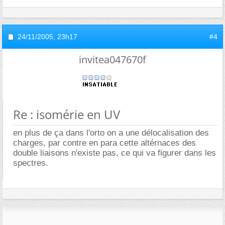
24/11/2005,
23h17
#4
invitea047670f
Re : isomérie en UV
en plus de ça dans l'orto on a une délocalisation des
charges, par contre en para cette altérnaces des
double liaisons n'existe pas, ce qui va figurer dans les
spectres.