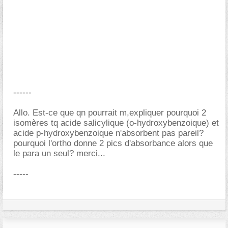
------
Allo. Est-ce que qn pourrait m,expliquer pourquoi 2
isomères tq acide salicylique (o-hydroxybenzoique) et
acide p-hydroxybenzoique n'absorbent pas pareil?
pourquoi l'ortho donne 2 pics d'absorbance alors que
le para un seul? merci...
-----