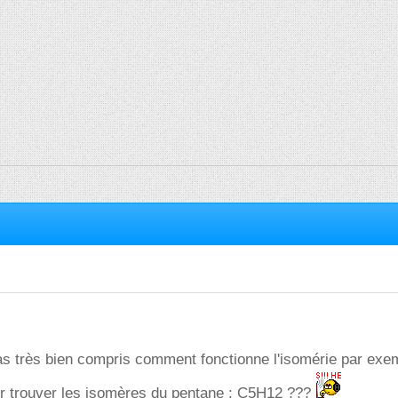
pas très bien compris comment fonctionne l'isomérie par exe
r trouver les isomères du pentane : C5H12 ???