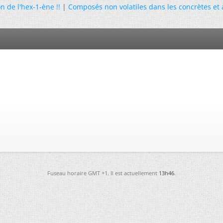
n de l'hex-1-ène !!
|
Composés non volatiles dans les concrètes et 
Fuseau horaire GMT +1. Il est actuellement
13h46
.