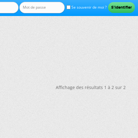
Se souvenir de moi ?
Affichage des résultats 1 à 2 sur 2