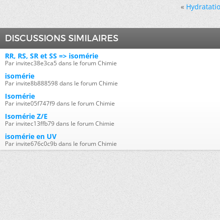
«
Hydratatio
DISCUSSIONS SIMILAIRES
RR, RS, SR et SS => isomérie
Par invitec38e3ca5 dans le forum Chimie
isomérie
Par invite8b888598 dans le forum Chimie
Isomérie
Par invite05f747f9 dans le forum Chimie
Isomérie Z/E
Par invitec13ffb79 dans le forum Chimie
isomérie en UV
Par invite676c0c9b dans le forum Chimie