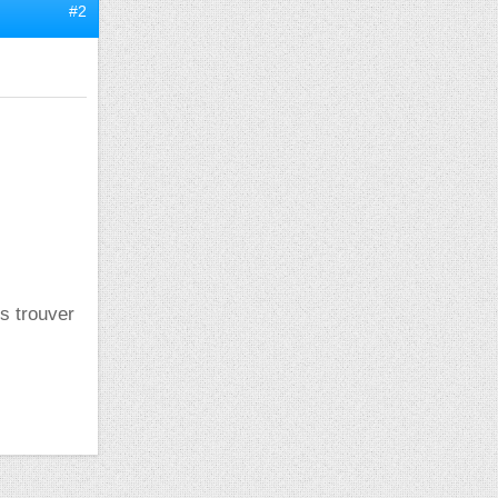
#2
s trouver