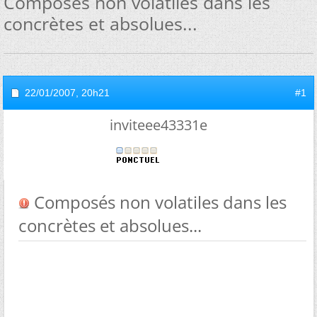
Composés non volatiles dans les
concrètes et absolues...
22/01/2007,
20h21
#1
inviteee43331e
Composés non volatiles dans les
concrètes et absolues...