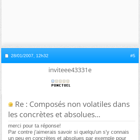
28/01/2007,
12h32
#5
inviteee43331e
Re : Composés non volatiles dans
les concrètes et absolues...
merci pour ta réponse!
Par contre j'aimerais savoir si quelqu'un s'y connais
un peu en concrètes et absolues par exemple pour