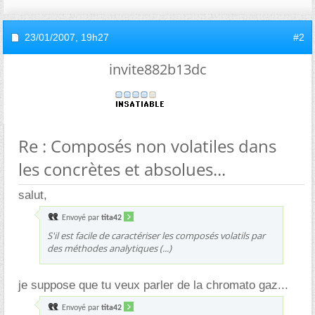
23/01/2007,
19h27
#2
invite882b13dc
Re : Composés non volatiles dans
les concrètes et absolues...
salut,
Envoyé par
tita42
S'il est facile de caractériser les composés volatils par
des méthodes analytiques (...)
je suppose que tu veux parler de la chromato gaz...
Envoyé par
tita42