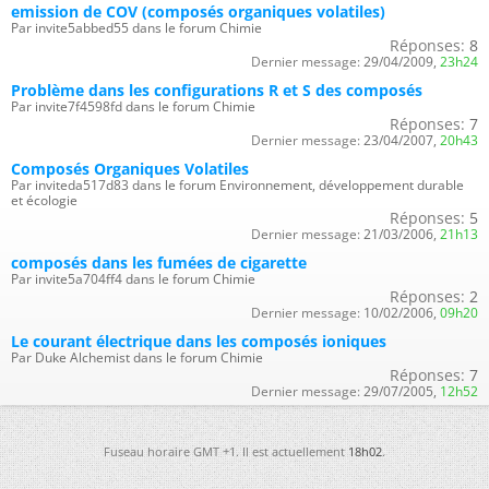
emission de COV (composés organiques volatiles)
Par invite5abbed55 dans le forum Chimie
Réponses:
8
Dernier message:
29/04/2009,
23h24
Problème dans les configurations R et S des composés
Par invite7f4598fd dans le forum Chimie
Réponses:
7
Dernier message:
23/04/2007,
20h43
Composés Organiques Volatiles
Par inviteda517d83 dans le forum Environnement, développement durable
et écologie
Réponses:
5
Dernier message:
21/03/2006,
21h13
composés dans les fumées de cigarette
Par invite5a704ff4 dans le forum Chimie
Réponses:
2
Dernier message:
10/02/2006,
09h20
Le courant électrique dans les composés ioniques
Par Duke Alchemist dans le forum Chimie
Réponses:
7
Dernier message:
29/07/2005,
12h52
Fuseau horaire GMT +1. Il est actuellement
18h02
.