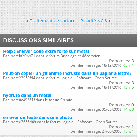
«
Traitement de surface
|
Polarité NCl3
»
DISCUSSIONS SIMILAIRES
Help : Enlever Colle extra forte sur métal
Par invitebfb0bb71 dans le forum Bricolage et décoration
Réponses:
3
Dernier message:
18/12/2010,
08h41
Peut-on copier un gif animé incrusté dans un papier à lettre?
Par invite23950fd4 dans le forum Logiciel - Software - Open Source
Réponses:
3
Dernier message:
18/11/2010,
13h45
hydrure dans un métal
Par invite0c49261f dans le forum Chimie
Réponses:
0
Dernier message:
05/05/2008,
14h30
enlever un texte dans une photo
Par invitee3655d49 dans le forum Logiciel - Software - Open Source
Réponses:
1
Dernier message:
27/06/2006,
18h31