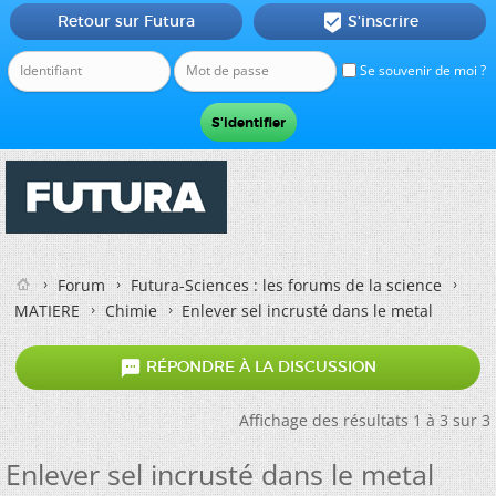
Retour sur Futura
S'inscrire

Se souvenir de moi ?
Forum
Futura-Sciences : les forums de la science
MATIERE
Chimie
Enlever sel incrusté dans le metal

RÉPONDRE À LA DISCUSSION
Affichage des résultats 1 à 3 sur 3
Enlever sel incrusté dans le metal