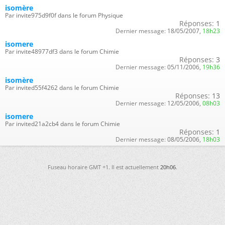
isomère
Par invite975d9f0f dans le forum Physique
Réponses:
1
Dernier message:
18/05/2007,
18h23
isomere
Par invite48977df3 dans le forum Chimie
Réponses:
3
Dernier message:
05/11/2006,
19h36
isomère
Par invited55f4262 dans le forum Chimie
Réponses:
13
Dernier message:
12/05/2006,
08h03
isomere
Par invited21a2cb4 dans le forum Chimie
Réponses:
1
Dernier message:
08/05/2006,
18h03
Fuseau horaire GMT +1. Il est actuellement
20h06
.