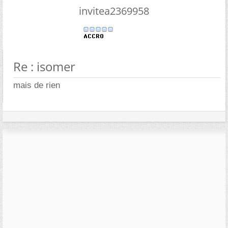
invitea2369958
Re : isomer
mais de rien