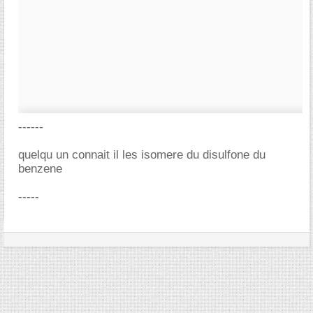
------
quelqu un connait il les isomere du disulfone du
benzene
-----