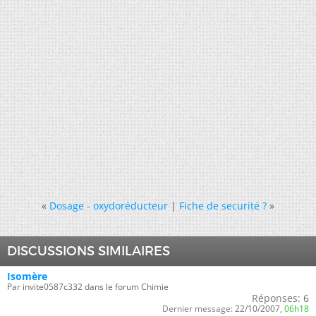
«
Dosage - oxydoréducteur
|
Fiche de securité ?
»
DISCUSSIONS SIMILAIRES
Isomère
Par invite0587c332 dans le forum Chimie
Réponses:
6
Dernier message:
22/10/2007,
06h18