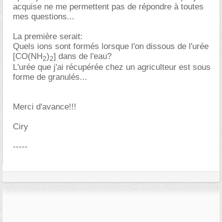
acquise ne me permettent pas de répondre à toutes
mes questions...
La première serait:
Quels ions sont formés lorsque l'on dissous de l'urée
[CO(NH
)
] dans de l'eau?
2
2
L'urée que j'ai récupérée chez un agriculteur est sous
forme de granulés...
Merci d'avance!!!
Ciry
-----