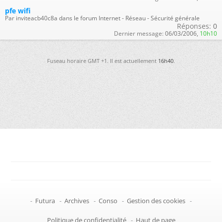
pfe wifi
Par inviteacb40c8a dans le forum Internet - Réseau - Sécurité générale
Réponses:
0
Dernier message:
06/03/2006,
10h10
Fuseau horaire GMT +1. Il est actuellement
16h40
.
-
Futura
-
Archives
-
Conso
-
Gestion des cookies
-
Politique de confidentialité
-
Haut de page