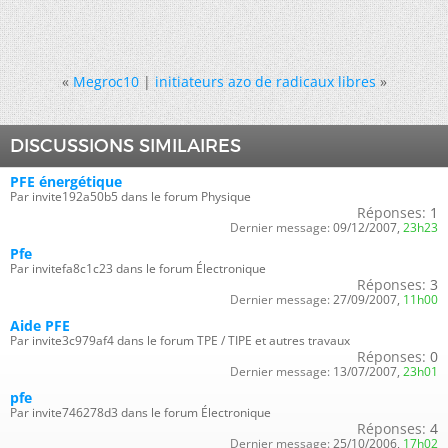
«
Megroc10
|
initiateurs azo de radicaux libres
»
DISCUSSIONS SIMILAIRES
PFE énergétique
Par invite192a50b5 dans le forum Physique
Réponses:
1
Dernier message:
09/12/2007,
23h23
Pfe
Par invitefa8c1c23 dans le forum Électronique
Réponses:
3
Dernier message:
27/09/2007,
11h00
Aide PFE
Par invite3c979af4 dans le forum TPE / TIPE et autres travaux
Réponses:
0
Dernier message:
13/07/2007,
23h01
pfe
Par invite746278d3 dans le forum Électronique
Réponses:
4
Dernier message:
25/10/2006,
17h02