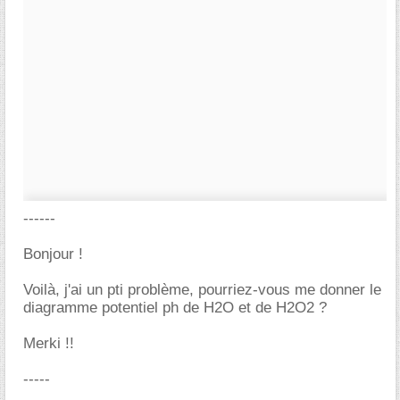
------
Bonjour !
Voilà, j'ai un pti problème, pourriez-vous me donner le
diagramme potentiel ph de H2O et de H2O2 ?
Merki !!
-----