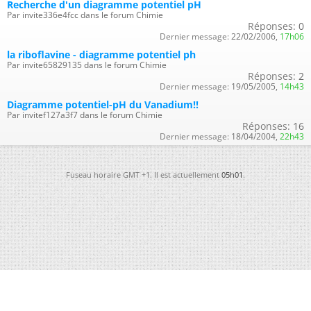
Recherche d'un diagramme potentiel pH
Par invite336e4fcc dans le forum Chimie
Réponses:
0
Dernier message:
22/02/2006,
17h06
la riboflavine - diagramme potentiel ph
Par invite65829135 dans le forum Chimie
Réponses:
2
Dernier message:
19/05/2005,
14h43
Diagramme potentiel-pH du Vanadium!!
Par invitef127a3f7 dans le forum Chimie
Réponses:
16
Dernier message:
18/04/2004,
22h43
Fuseau horaire GMT +1. Il est actuellement
05h01
.