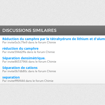
DISCUSSIONS SIMILAIRES
Réduction du camphre par le tétrahydrure de lithium et d'alu
Par invite0a3c79e9 dans le forum Chimie
réduction du camphre
Par invite594d2ffa dans le forum Chimie
Séparation densimètrique.
Par invite86537966 dans le forum Chimie
Séparation de cations
Par invite0b7db80c dans le forum Chimie
separation
Par invitefff6f444 dans le forum Chimie