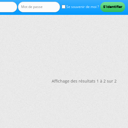
Se souvenir de moi ?
Affichage des résultats 1 à 2 sur 2