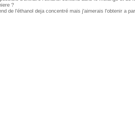
niere ?
end de l'éthanol deja concentré mais j'aimerais l'obtenir a par