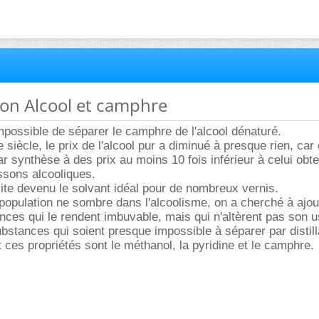
ion Alcool et camphre
mpossible de séparer le camphre de l'alcool dénaturé.
siècle, le prix de l'alcool pur a diminué à presque rien, car
ar synthèse à des prix au moins 10 fois inférieur à celui obt
issons alcooliques.
 vite devenu le solvant idéal pour de nombreux vernis.
 population ne sombre dans l'alcoolisme, on a cherché à ajou
ances qui le rendent imbuvable, mais qui n'altèrent pas son 
ubstances qui soient presque impossible à séparer par distill
 ces propriétés sont le méthanol, la pyridine et le camphre.