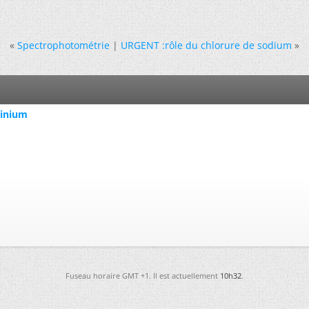
«
Spectrophotométrie
|
URGENT :rôle du chlorure de sodium
»
minium
Fuseau horaire GMT +1. Il est actuellement
10h32
.