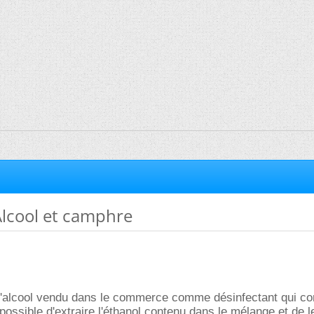
Alcool et camphre
i l'alcool vendu dans le commerce comme désinfectant qui co
s possible d'extraire l'éthanol contenu dans le mélange et de l