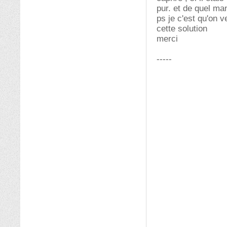
pur. et de quel ma
ps je c'est qu'on v
cette solution
merci
-----