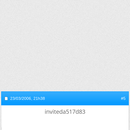
23/03/2006,
21h38
#5
inviteda517d83