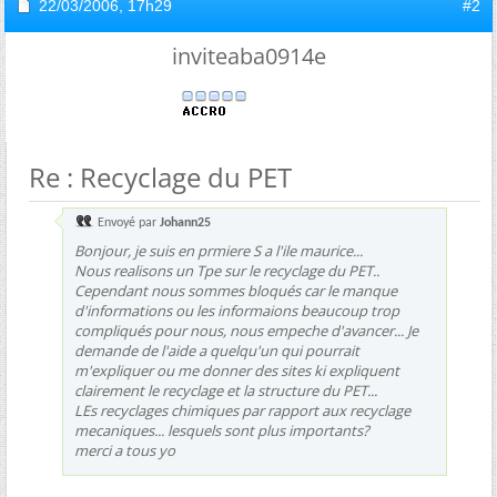
22/03/2006,
17h29
#2
inviteaba0914e
Re : Recyclage du PET
Envoyé par
Johann25
Bonjour, je suis en prmiere S a l'ile maurice...
Nous realisons un Tpe sur le recyclage du PET..
Cependant nous sommes bloqués car le manque
d'informations ou les informaions beaucoup trop
compliqués pour nous, nous empeche d'avancer... Je
demande de l'aide a quelqu'un qui pourrait
m'expliquer ou me donner des sites ki expliquent
clairement le recyclage et la structure du PET...
LEs recyclages chimiques par rapport aux recyclage
mecaniques... lesquels sont plus importants?
merci a tous yo