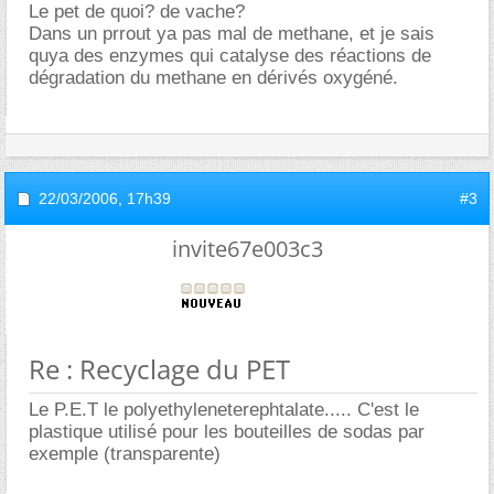
Le pet de quoi? de vache?
Dans un prrout ya pas mal de methane, et je sais
quya des enzymes qui catalyse des réactions de
dégradation du methane en dérivés oxygéné.
22/03/2006,
17h39
#3
invite67e003c3
Re : Recyclage du PET
Le P.E.T le polyethyleneterephtalate..... C'est le
plastique utilisé pour les bouteilles de sodas par
exemple (transparente)