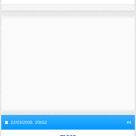
22/03/2006,
20h52
#4