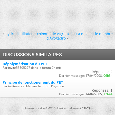
«
hydrodistillation - colonne de vigreux ?
|
La mole et le nombre
d'Avogadro
»
DISCUSSIONS SIMILAIRES
Dépolymérisation du PET
Par invite53505277 dans le forum Chimie
Réponses:
2
Dernier message:
17/04/2008,
06h34
Principe de fonctionement du PET
Par inviteeecca5b6 dans le forum Physique
Réponses:
1
Dernier message:
14/04/2005,
12h44
Fuseau horaire GMT +1. Il est actuellement
13h03
.