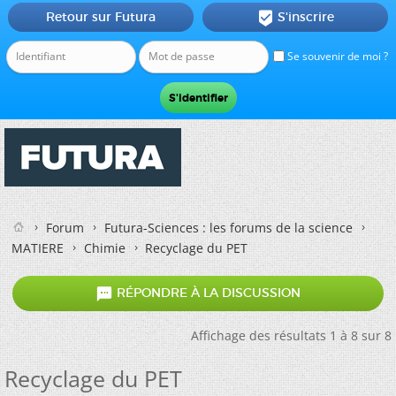
Retour sur Futura
S'inscrire

Se souvenir de moi ?
Forum
Futura-Sciences : les forums de la science
MATIERE
Chimie
Recyclage du PET

RÉPONDRE À LA DISCUSSION
Affichage des résultats 1 à 8 sur 8
Recyclage du PET