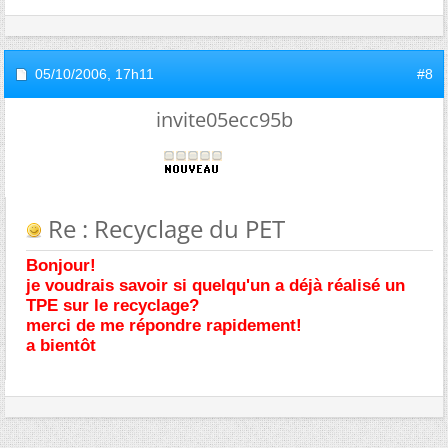
05/10/2006,
17h11
#8
invite05ecc95b
Re : Recyclage du PET
Bonjour!
je voudrais savoir si quelqu'un a déjà réalisé un
TPE sur le recyclage?
merci de me répondre rapidement!
a bientôt