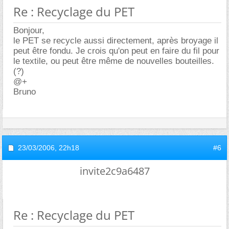
Re : Recyclage du PET
Bonjour,
le PET se recycle aussi directement, après broyage il
peut être fondu. Je crois qu'on peut en faire du fil pour
le textile, ou peut être même de nouvelles bouteilles.
(?)
@+
Bruno
23/03/2006,
22h18
#6
invite2c9a6487
Re : Recyclage du PET