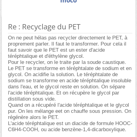
moco
Re : Recyclage du PET
On ne peut hélas pas recycler directement le PET, à
proprement parler. Il faut le transformer. Pour cela il
faut savoir que le PET est un ester d'acide
téréphtalique et d'éthylène glycol.
Pour le recycler, on le traite par la soude caustique.
Le PET se transforme en téréphtalate de sodium et en
glycol. On acidifie la solution. Le téréphtalate de
sodium se transforme en acide téréphtalique insoluble
dans l'eau, et le glycol reste en solution. On sépare
l'acide téréphtalique. Et on récupère le glycol par
distillation sous vide.
Quand on a récupéré l'acide téréphtalique et le glycol
pur. On les mélange eet on chauffe sous pression. On
régénère alors le PET.
L'acide téréphtalique est un diacide de formule HOOC-
C6H4-COOH, ou acide benzène-1,4-dicarboxylique.