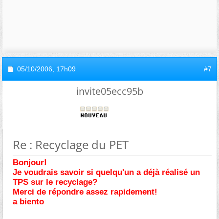
05/10/2006,
17h09
#7
invite05ecc95b
Re : Recyclage du PET
Bonjour!
Je voudrais savoir si quelqu'un a déjà réalisé un
TPS sur le recyclage?
Merci de répondre assez rapidement!
a biento