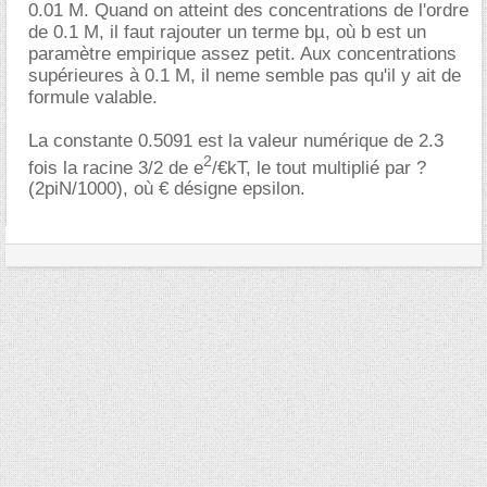
0.01 M. Quand on atteint des concentrations de l'ordre
de 0.1 M, il faut rajouter un terme bµ, où b est un
paramètre empirique assez petit. Aux concentrations
supérieures à 0.1 M, il neme semble pas qu'il y ait de
formule valable.
La constante 0.5091 est la valeur numérique de 2.3
2
fois la racine 3/2 de e
/€kT, le tout multiplié par ?
(2piN/1000), où € désigne epsilon.