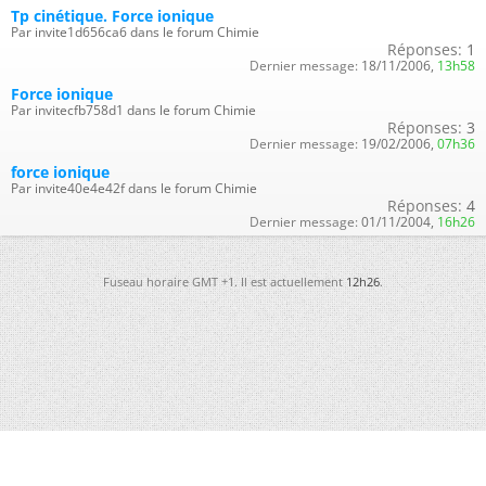
Tp cinétique. Force ionique
Par invite1d656ca6 dans le forum Chimie
Réponses:
1
Dernier message:
18/11/2006,
13h58
Force ionique
Par invitecfb758d1 dans le forum Chimie
Réponses:
3
Dernier message:
19/02/2006,
07h36
force ionique
Par invite40e4e42f dans le forum Chimie
Réponses:
4
Dernier message:
01/11/2004,
16h26
Fuseau horaire GMT +1. Il est actuellement
12h26
.