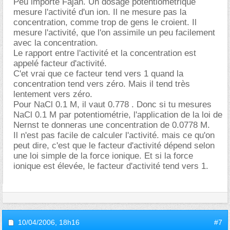
Peu importe Fajan. Un dosage potentiométrique
mesure l'activité d'un ion. Il ne mesure pas la
concentration, comme trop de gens le croient. Il
mesure l'activité, que l'on assimile un peu facilement
avec la concentration.
Le rapport entre l'activité et la concentration est
appelé facteur d'activité.
C'et vrai que ce facteur tend vers 1 quand la
concentration tend vers zéro. Mais il tend très
lentement vers zéro.
Pour NaCl 0.1 M, il vaut 0.778 . Donc si tu mesures
NaCl 0.1 M par potentiométrie, l'application de la loi de
Nernst te donneras une concentration de 0.0778 M.
Il n'est pas facile de calculer l'activité. mais ce qu'on
peut dire, c'est que le facteur d'activité dépend selon
une loi simple de la force ionique. Et si la force
ionique est élevée, le facteur d'activité tend vers 1.
10/04/2006,
18h16
#7