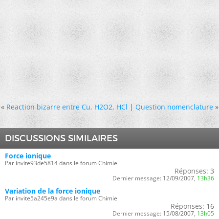
«
Reaction bizarre entre Cu, H2O2, HCl
|
Question nomenclature
»
DISCUSSIONS SIMILAIRES
Force ionique
Par invite93de5814 dans le forum Chimie
Réponses:
3
Dernier message:
12/09/2007,
13h36
Variation de la force ionique
Par invite5a245e9a dans le forum Chimie
Réponses:
16
Dernier message:
15/08/2007,
13h05