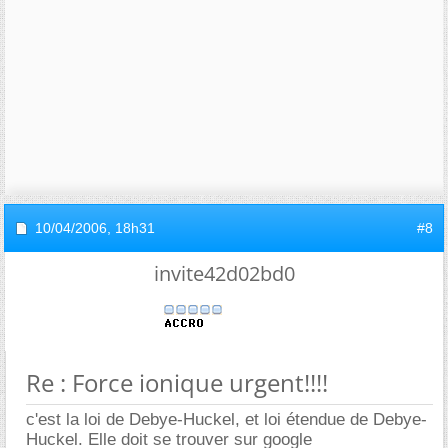
10/04/2006,
18h31
#8
invite42d02bd0
Re : Force ionique urgent!!!!
c'est la loi de Debye-Huckel, et loi étendue de Debye-
Huckel. Elle doit se trouver sur google