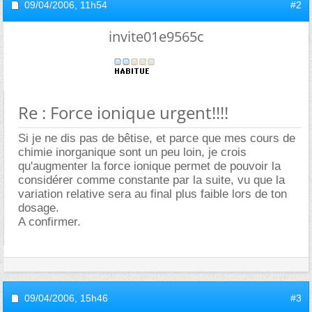
09/04/2006,
11h54
#2
invite01e9565c
Re : Force ionique urgent!!!!
Si je ne dis pas de bêtise, et parce que mes cours de
chimie inorganique sont un peu loin, je crois
qu'augmenter la force ionique permet de pouvoir la
considérer comme constante par la suite, vu que la
variation relative sera au final plus faible lors de ton
dosage.
A confirmer.
09/04/2006,
15h46
#3