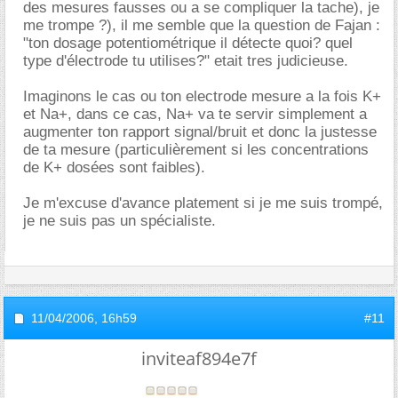
des mesures fausses ou a se compliquer la tache), je
me trompe ?), il me semble que la question de Fajan :
"ton dosage potentiométrique il détecte quoi? quel
type d'électrode tu utilises?" etait tres judicieuse.
Imaginons le cas ou ton electrode mesure a la fois K+
et Na+, dans ce cas, Na+ va te servir simplement a
augmenter ton rapport signal/bruit et donc la justesse
de ta mesure (particulièrement si les concentrations
de K+ dosées sont faibles).
Je m'excuse d'avance platement si je me suis trompé,
je ne suis pas un spécialiste.
11/04/2006,
16h59
#11
inviteaf894e7f