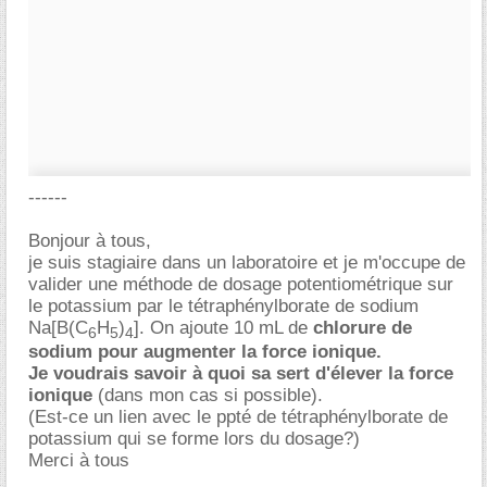
------
Bonjour à tous,
je suis stagiaire dans un laboratoire et je m'occupe de
valider une méthode de dosage potentiométrique sur
le potassium par le tétraphénylborate de sodium
Na[B(C
H
)
]. On ajoute 10 mL de
chlorure de
6
5
4
sodium pour augmenter la force ionique.
Je voudrais savoir à quoi sa sert d'élever la force
ionique
(dans mon cas si possible).
(Est-ce un lien avec le ppté de tétraphénylborate de
potassium qui se forme lors du dosage?)
Merci à tous