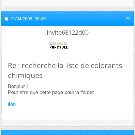
21/04/2006,
09h20
#2
invite68122d00
Re : recherche la liste de colorants
chimiques
Bonjour !
Peut etre que cette page pourra t'aider
lien