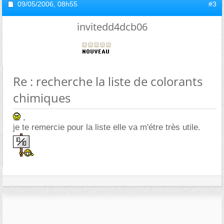
09/05/2006,
08h55
#3
invitedd4dcb06
Re : recherche la liste de colorants
chimiques
,
je te remercie pour la liste elle va m'étre très utile.