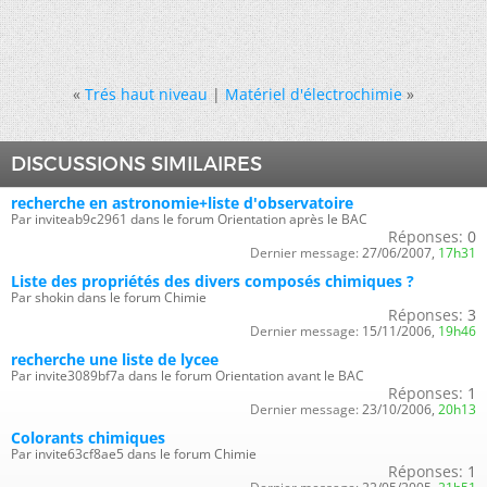
«
Trés haut niveau
|
Matériel d'électrochimie
»
DISCUSSIONS SIMILAIRES
recherche en astronomie+liste d'observatoire
Par inviteab9c2961 dans le forum Orientation après le BAC
Réponses:
0
Dernier message:
27/06/2007,
17h31
Liste des propriétés des divers composés chimiques ?
Par shokin dans le forum Chimie
Réponses:
3
Dernier message:
15/11/2006,
19h46
recherche une liste de lycee
Par invite3089bf7a dans le forum Orientation avant le BAC
Réponses:
1
Dernier message:
23/10/2006,
20h13
Colorants chimiques
Par invite63cf8ae5 dans le forum Chimie
Réponses:
1