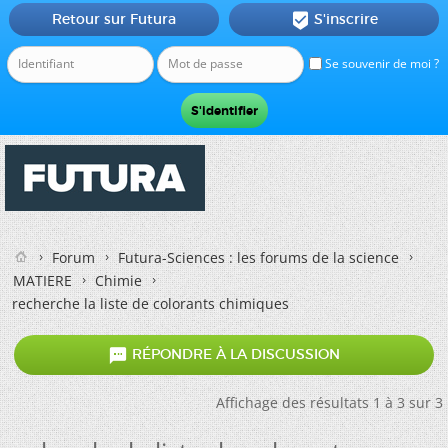
Retour sur Futura
S'inscrire

Se souvenir de moi ?
Forum
Futura-Sciences : les forums de la science
MATIERE
Chimie
recherche la liste de colorants chimiques

RÉPONDRE À LA DISCUSSION
Affichage des résultats 1 à 3 sur 3