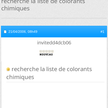
recherche la liste de colorants
chimiques
21/04/2006,
08h49
#1
invitedd4dcb06
recherche la liste de colorants
chimiques