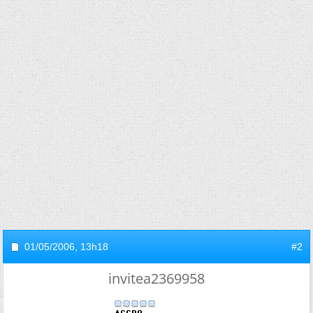
01/05/2006,
13h18
#2
invitea2369958