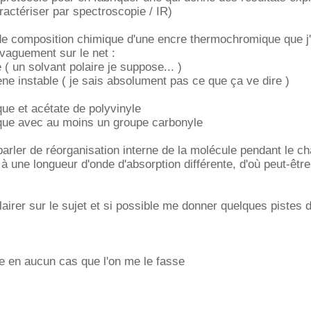
ractériser par spectroscopie / IR)
de composition chimique d'une encre thermochromique que j'
 vaguement sur le net :
 ( un solvant polaire je suppose... )
ne instable ( je sais absolument pas ce que ça ve dire )
que et acétate de polyvinyle
ue avec au moins un groupe carbonyle
 parler de réorganisation interne de la molécule pendant le 
à une longueur d'onde d'absorption différente, d'où peut-être
irer sur le sujet et si possible me donner quelques pistes 
e en aucun cas que l'on me le fasse