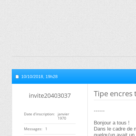
10/10/2018,
19h28
Tipe encres
invite20403037
------
Date d'inscription
janvier
1970
Bonjour a tous !
Dans le cadre de 
Messages
1
quelqu'un avait un