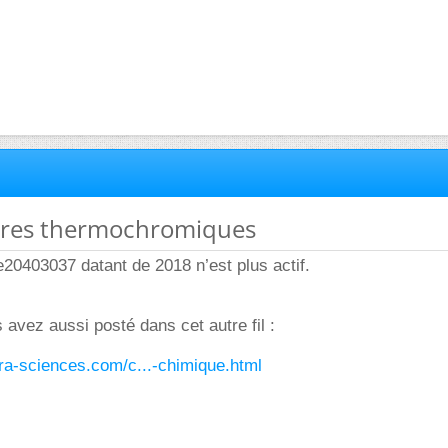
ncres thermochromiques
e20403037 datant de 2018 n’est plus actif.
 avez aussi posté dans cet autre fil :
ura-sciences.com/c...-chimique.html