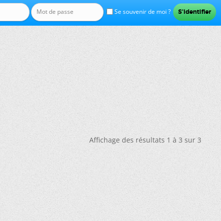
Se souvenir de moi ?
Affichage des résultats 1 à 3 sur 3