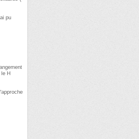
ai pu
changement
 le H
d'approche