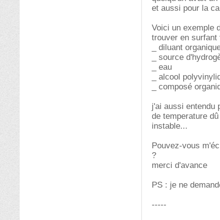
et aussi pour la ca
Voici un exemple 
trouver en surfant
_ diluant organique
_ source d'hydrogè
_ eau
_ alcool polyvinyli
_ composé organiq
j'ai aussi entendu
de temperature dû 
instable...
Pouvez-vous m'écla
?
merci d'avance
PS : je ne demand
-----