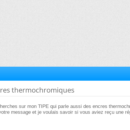
ncres thermochromiques
cherches sur mon TIPE qui parle aussi des encres thermoc
votre message et je voulais savoir si vous aviez reçu une r