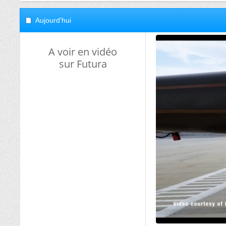
Aujourd'hui
A voir en vidéo
sur Futura