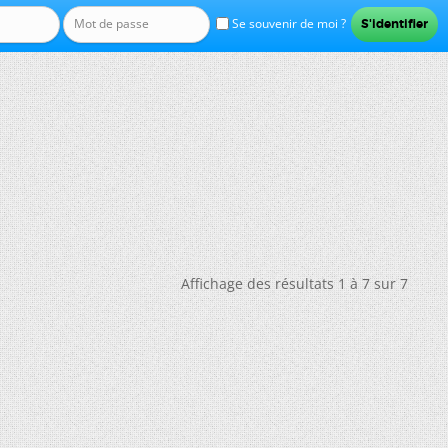
Se souvenir de moi ?
Affichage des résultats 1 à 7 sur 7