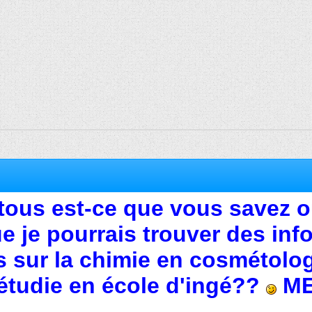
 tous est-ce que vous savez 
e je pourrais trouver des info
es sur la chimie en cosmétolo
 étudie en école d'ingé??
ME