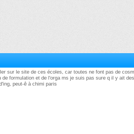
aller sur le site de ces écoles, car toutes ne font pas de cosm
eu de formulation et de l'orga ms je suis pas sure q il y ait de
'ing, peut-ê à chimi paris