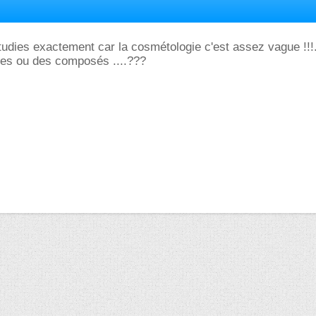
tudies exactement car la cosmétologie c'est assez vague !!!.
ses ou des composés ....???