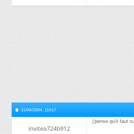
11/04/2004,
11h17
j'pense qu'il faut 
invitea724b912