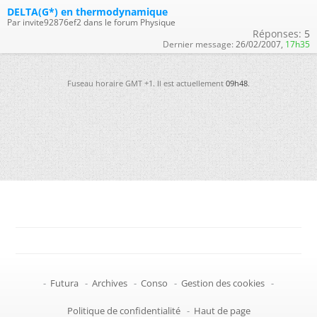
DELTA(G*) en thermodynamique
Par invite92876ef2 dans le forum Physique
Réponses:
5
Dernier message:
26/02/2007,
17h35
Fuseau horaire GMT +1. Il est actuellement
09h48
.
-
Futura
-
Archives
-
Conso
-
Gestion des cookies
-
Politique de confidentialité
-
Haut de page