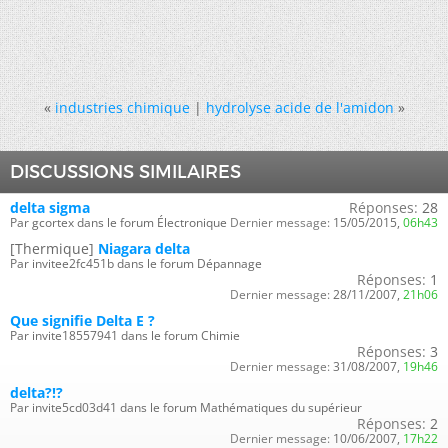
«
industries chimique
|
hydrolyse acide de l'amidon
»
DISCUSSIONS SIMILAIRES
delta sigma
Réponses:
28
Par gcortex dans le forum Électronique
Dernier message:
15/05/2015,
06h43
[Thermique]
Niagara delta
Par invitee2fc451b dans le forum Dépannage
Réponses:
1
Dernier message:
28/11/2007,
21h06
Que signifie Delta E ?
Par invite18557941 dans le forum Chimie
Réponses:
3
Dernier message:
31/08/2007,
19h46
delta?!?
Par invite5cd03d41 dans le forum Mathématiques du supérieur
Réponses:
2
Dernier message:
10/06/2007,
17h22