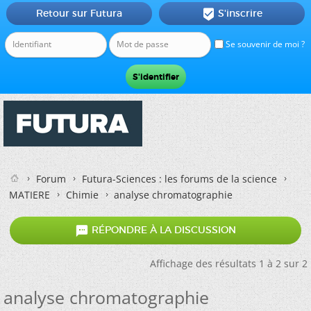
Retour sur Futura
S'inscrire

Se souvenir de moi ?
Forum
Futura-Sciences : les forums de la science
MATIERE
Chimie
analyse chromatographie

RÉPONDRE À LA DISCUSSION
Affichage des résultats 1 à 2 sur 2
analyse chromatographie