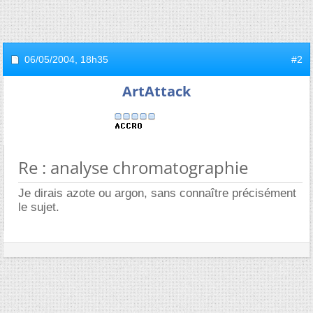
06/05/2004,
18h35
#2
ArtAttack
Re : analyse chromatographie
Je dirais azote ou argon, sans connaître précisément
le sujet.