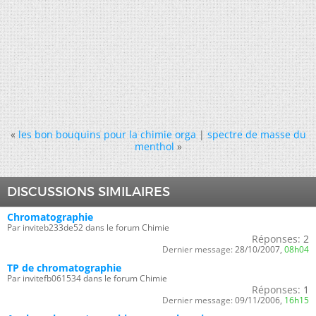
«
les bon bouquins pour la chimie orga
|
spectre de masse du
menthol
»
DISCUSSIONS SIMILAIRES
Chromatographie
Par inviteb233de52 dans le forum Chimie
Réponses:
2
Dernier message:
28/10/2007,
08h04
TP de chromatographie
Par invitefb061534 dans le forum Chimie
Réponses:
1
Dernier message:
09/11/2006,
16h15