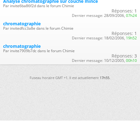
Analyse chromatographie sur couche mince
Par invite6ba86f2d dans le forum Chimie
Réponses:
1
Dernier message:
28/09/2006,
07h24
chromatographie
Par invitedfcc3a8e dans le forum Chimie
Réponses:
1
Dernier message:
18/02/2006,
19h52
chromatographie
Par invite7909b7dc dans le forum Chimie
Réponses:
3
Dernier message:
10/12/2005,
00h10
Fuseau horaire GMT +1. Il est actuellement
17h55
.