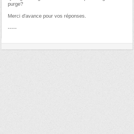
purge?
Merci d'avance pour vos réponses.
-----