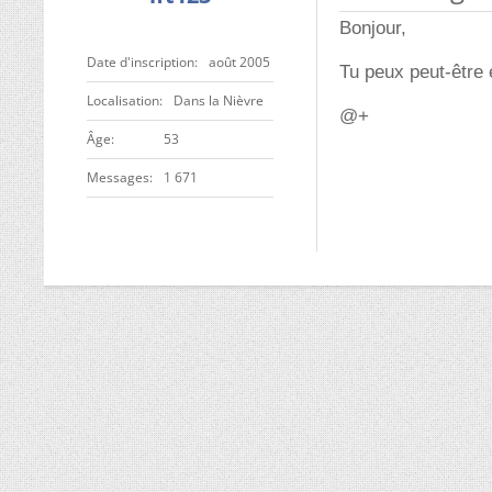
Bonjour,
Date d'inscription
août 2005
Tu peux peut-être 
Localisation
Dans la Nièvre
@+
ge
53
Messages
1 671