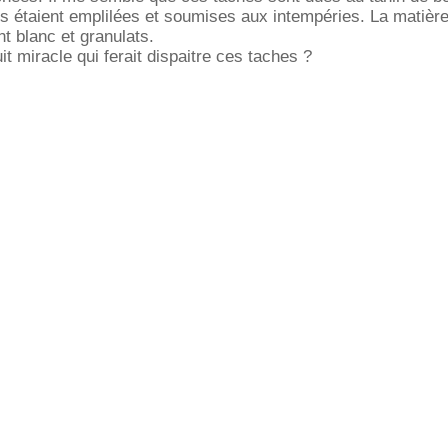
les étaient emplilées et soumises aux intempéries. La matièr
nt blanc et granulats.
uit miracle qui ferait dispaitre ces taches ?