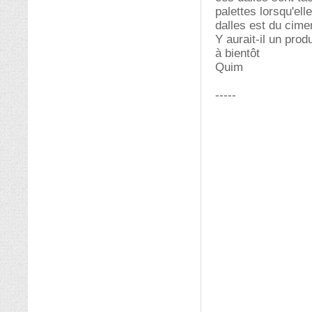
palettes lorsqu'el
dalles est du cime
Y aurait-il un prod
à bientôt
Quim
-----