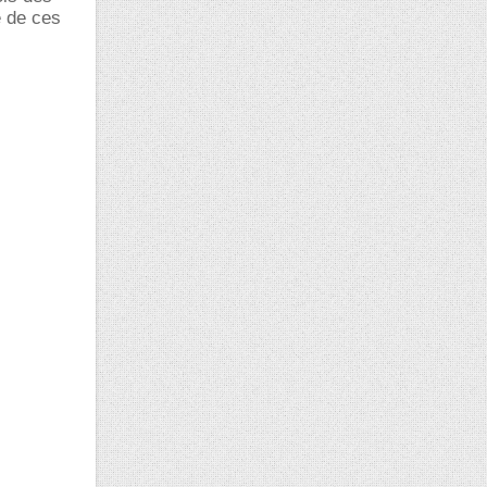
e de ces