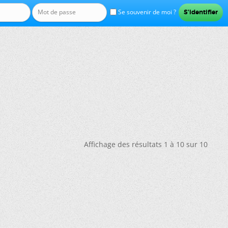
Se souvenir de moi ?
Affichage des résultats 1 à 10 sur 10