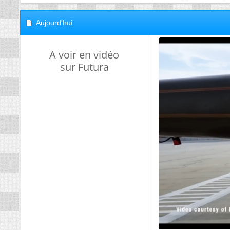
Aujourd'hui
A voir en vidéo
sur Futura