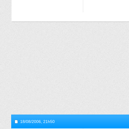
18/08/2006,
21h50