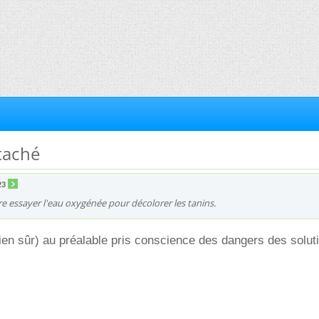
 taché
23
e essayer l'eau oxygénée pour décolorer les tanins.
(bien sûr) au préalable pris conscience des dangers des solut