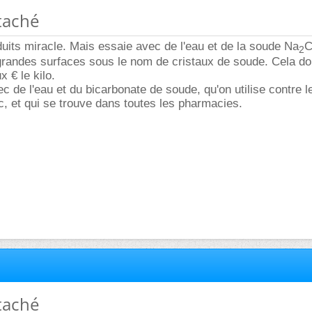
 taché
oduits miracle. Mais essaie avec de l'eau et de la soude Na
2
randes surfaces sous le nom de cristaux de soude. Cela doi
 € le kilo.
c de l'eau et du bicarbonate de soude, qu'on utilise contre l
, et qui se trouve dans toutes les pharmacies.
 taché