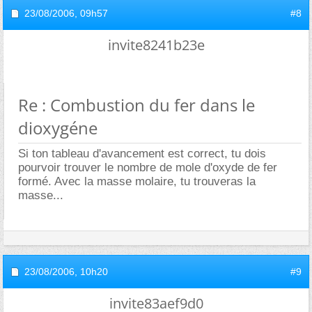
23/08/2006,
09h57
#8
invite8241b23e
Re : Combustion du fer dans le
dioxygéne
Si ton tableau d'avancement est correct, tu dois
pourvoir trouver le nombre de mole d'oxyde de fer
formé. Avec la masse molaire, tu trouveras la
masse...
23/08/2006,
10h20
#9
invite83aef9d0