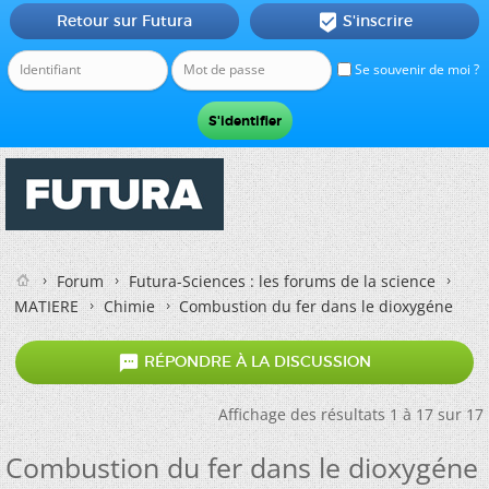
Retour sur Futura
S'inscrire

Se souvenir de moi ?
Forum
Futura-Sciences : les forums de la science
MATIERE
Chimie
Combustion du fer dans le dioxygéne

RÉPONDRE À LA DISCUSSION
Affichage des résultats 1 à 17 sur 17
Combustion du fer dans le dioxygéne