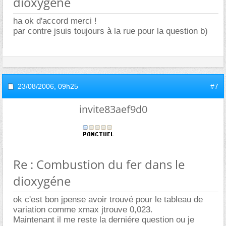
dioxygéne
ha ok d'accord merci !
par contre jsuis toujours à la rue pour la question b)
23/08/2006,
09h25
#7
invite83aef9d0
Re : Combustion du fer dans le
dioxygéne
ok c'est bon jpense avoir trouvé pour le tableau de
variation comme xmax jtrouve 0,023.
Maintenant il me reste la derniére question ou je