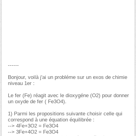
------
Bonjour, voilà j'ai un probléme sur un exos de chimie
niveau 1er :
Le fer (Fe) réagit avec le dioxygéne (O2) pour donner
un oxyde de fer ( Fe3O4).
1) Parmi les propositions suivante choisir celle qui
correspond à une équation équilibrée :
--> 4Fe+3O2 = Fe3O4
--> 3Fe+4O2 = Fe3O4