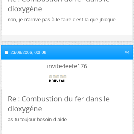
dioxygéne
non, je n'arrive pas à le faire c'est la que jbloque
23/08/2006,
00h08
#4
invite4eefe176
Re : Combustion du fer dans le
dioxygéne
as tu toujour besoin d aide