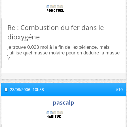
Re : Combustion du fer dans le
dioxygéne
je trouve 0,023 mol à la fin de l'expérience, mais
j'utilise quel masse molaire pour en déduire la masse
?
23/08/2006,
10h58
#10
pascalp