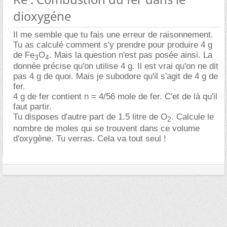
dioxygéne
Il me semble que tu fais une erreur de raisonnement.
Tu as calculé comment s'y prendre pour produire 4 g
de Fe
O
. Mais la question n'est pas posée ainsi. La
3
4
donnée précise qu'on utilise 4 g. Il est vrai qu'on ne dit
pas 4 g de quoi. Mais je subodore qu'il s'agit de 4 g de
fer.
4 g de fer contient n = 4/56 mole de fer. C'et de là qu'il
faut partir.
Tu disposes d'autre part de 1.5 litre de O
. Calcule le
2
nombre de moles qui se trouvent dans ce volume
d'oxygène. Tu verras. Cela va tout seul !