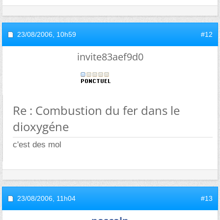
23/08/2006,
10h59
#12
invite83aef9d0
Re : Combustion du fer dans le
dioxygéne
c'est des mol
23/08/2006,
11h04
#13