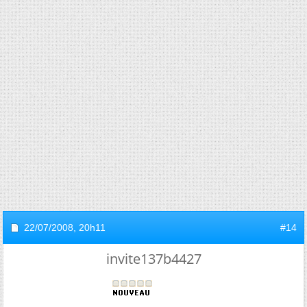
22/07/2008,
20h11
#14
invite137b4427