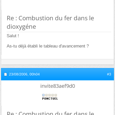
Re : Combustion du fer dans le
dioxygéne
Salut !
As-tu déjà établi le tableau d'avancement ?
23/08/2006,
00h04
#3
invite83aef9d0
Re : Combustion du fer dans le