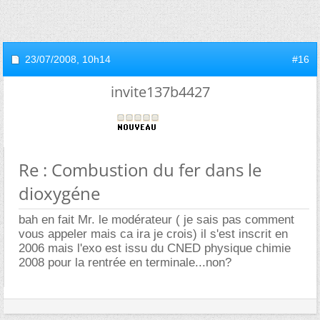
23/07/2008,
10h14
#16
invite137b4427
Re : Combustion du fer dans le
dioxygéne
bah en fait Mr. le modérateur ( je sais pas comment
vous appeler mais ca ira je crois) il s'est inscrit en
2006 mais l'exo est issu du CNED physique chimie
2008 pour la rentrée en terminale...non?