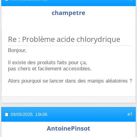
champetre
Re : Problème acide chlorydrique
Bonjour,
Il existe des produits faits pour ça,
pas chers et facilement accessibles.
Alors pourquoi se lancer dans des manips aléatoires ?
09/05/2025,
13h36
#7
AntoinePinsot