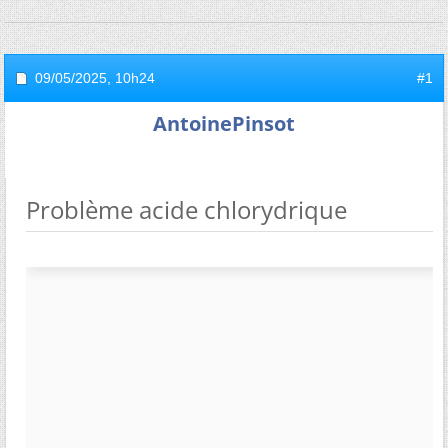
09/05/2025,
10h24
#1
AntoinePinsot
Problème acide chlorydrique