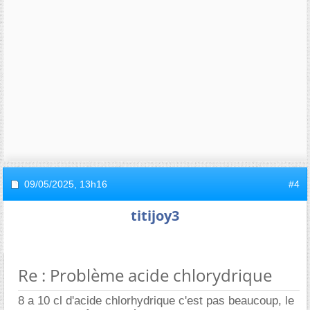
09/05/2025,
13h16
#4
titijoy3
Re : Problème acide chlorydrique
8 a 10 cl d'acide chlorhydrique c'est pas beaucoup, le