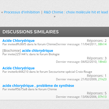
«
Processus d'inhibition
|
R&D Chimie : choix molécule hit et lead
»
DISCUSSIONS SIMILAIRES
Acide Chlorydrique
Réponses:
2
Par invitedffc86f5 dans le forum Chimie
Dernier message:
11/04/2011,
08h14
[Biochimie]
acide chlorydrique
Par invite2251441c dans le forum Biologie
Réponses:
3
Dernier message:
04/02/2010,
18h43
Acide Chlorydrique
Par invite4c444210 dans le forum Secourisme spécial Croix-Rouge
Réponses:
1
Dernier message:
21/02/2009,
21h23
acide chlorydrique , problème de synthèse
Par inviteff5b75a8 dans le forum Chimie
Réponses:
5
Dernier message:
13/06/2006,
07h13