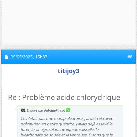
09/05/2025,
15h37
#8
titijoy3
Re : Problème acide chlorydrique
Envoyé par
AntoinePinsot
Ce n'était pas une manip aléatoire, j'ai fait cela avec
précaution en petite quantité. J'avais déjà essayé le
furet, le vinaigre blanc, le liquide vaisselle, le
bicarbonate de soude et la ventouse. Disons que le