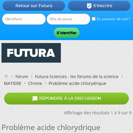
Retour sur Futura
S'inscrire

Se souvenir de moi ?
Forum
Futura-Sciences : les forums de la science
MATIERE
Chimie
Problème acide chlorydrique

RÉPONDRE À LA DISCUSSION
Affichage des résultats 1 à 9 sur 9
Problème acide chlorydrique