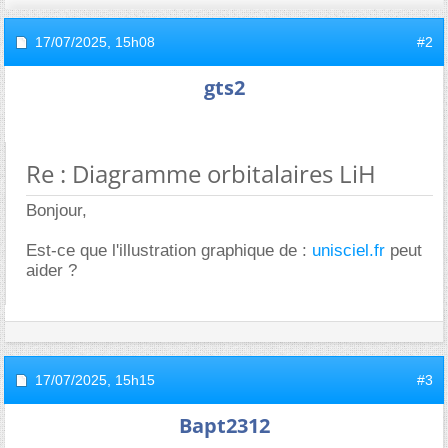
17/07/2025,
15h08
#2
gts2
Re : Diagramme orbitalaires LiH
Bonjour,
Est-ce que l'illustration graphique de :
unisciel.fr
peut
aider ?
17/07/2025,
15h15
#3
Bapt2312