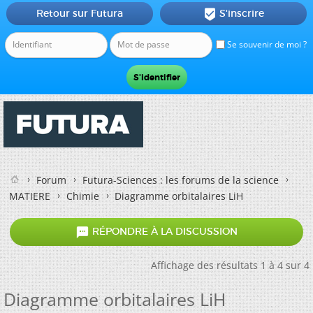
Retour sur Futura
S'inscrire

Se souvenir de moi ?
Forum
Futura-Sciences : les forums de la science
MATIERE
Chimie
Diagramme orbitalaires LiH

RÉPONDRE À LA DISCUSSION
Affichage des résultats 1 à 4 sur 4
Diagramme orbitalaires LiH