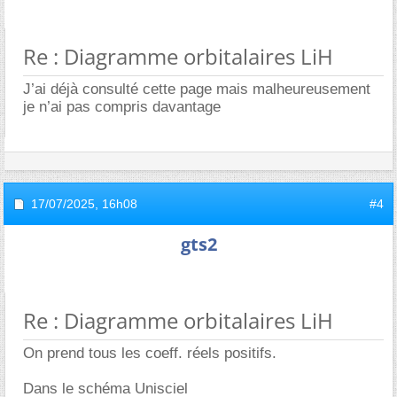
Re : Diagramme orbitalaires LiH
J’ai déjà consulté cette page mais malheureusement
je n’ai pas compris davantage
17/07/2025,
16h08
#4
gts2
Re : Diagramme orbitalaires LiH
On prend tous les coeff. réels positifs.
Dans le schéma Unisciel