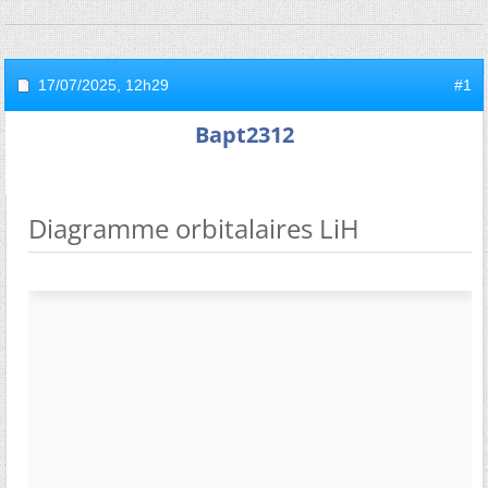
17/07/2025,
12h29
#1
Bapt2312
Diagramme orbitalaires LiH