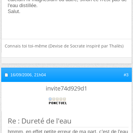
l'eau distillée.
Salut.
Connais toi toi-même (Devise de Socrate inspiré par Thalès)
16/09/2006,
21h04
#3
invite74d929d1
Re : Dureté de l'eau
hmmm, en effet petite erreur de ma part, c'est de l'eau