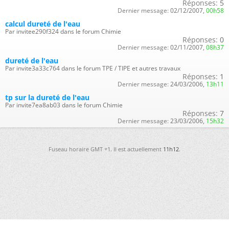
Réponses:
5
Dernier message:
02/12/2007,
00h58
calcul dureté de l'eau
Par invitee290f324 dans le forum Chimie
Réponses:
0
Dernier message:
02/11/2007,
08h37
dureté de l'eau
Par invite3a33c764 dans le forum TPE / TIPE et autres travaux
Réponses:
1
Dernier message:
24/03/2006,
13h11
tp sur la dureté de l'eau
Par invite7ea8ab03 dans le forum Chimie
Réponses:
7
Dernier message:
23/03/2006,
15h32
Fuseau horaire GMT +1. Il est actuellement
11h12
.