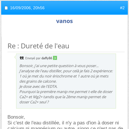
16/09/2006,
20h56
#2
vanos
Re : Dureté de l'eau
Envoyé par
daffy86
Bonsoir, j'ai une petite question à vous poser...
J'analyse de l'eau distiller, pour celà je fais 2 expérience:
1 où je met du noir ériochrome et 1 autre où je mets
des grains de calcone.
Je dose avec de l'EDTA.
Pourquoi la première manip me permet t-elle de doser
Ca2+ et Mg2+ tandis que la 2ème manip permet de
doser Ca2+ seul ?
Bonsoir,
Si c'est de l'eau distillée, il n'y a pas d'ion à doser ni
calcium ni magnésium ou autre, sinon ce n'est pas de