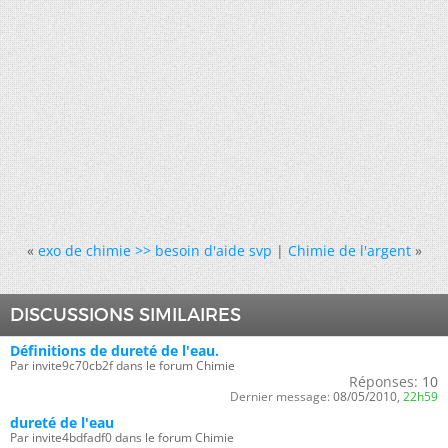
«
exo de chimie >> besoin d'aide svp
|
Chimie de l'argent
»
DISCUSSIONS SIMILAIRES
Définitions de dureté de l'eau.
Par invite9c70cb2f dans le forum Chimie
Réponses:
10
Dernier message:
08/05/2010,
22h59
dureté de l'eau
Par invite4bdfadf0 dans le forum Chimie