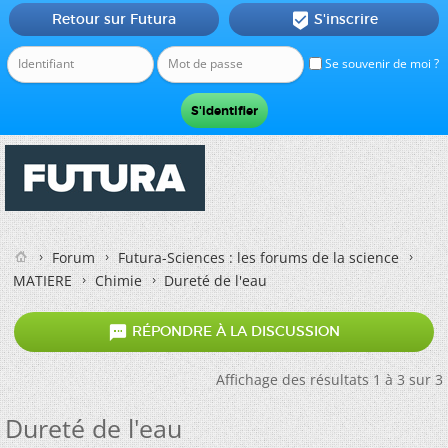
Retour sur Futura
S'inscrire

Se souvenir de moi ?
Forum
Futura-Sciences : les forums de la science
MATIERE
Chimie
Dureté de l'eau

RÉPONDRE À LA DISCUSSION
Affichage des résultats 1 à 3 sur 3
Dureté de l'eau