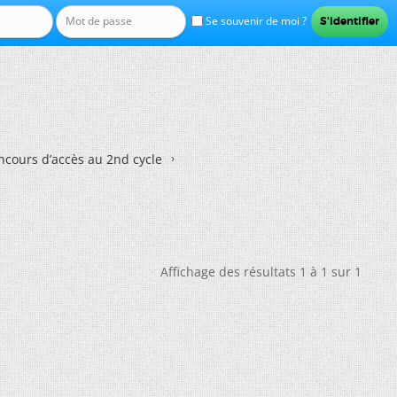
Se souvenir de moi ?
ncours d’accès au 2nd cycle
Affichage des résultats 1 à 1 sur 1