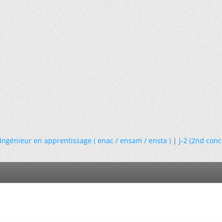
Ingénieur en apprentissage ( enac / ensam / ensta )
|
J-2 (2nd con