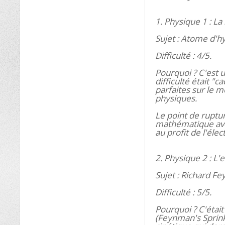
1. Physique 1 : La
Sujet : Atome d'h
Difficulté : 4/5.
Pourquoi ? C'est u
difficulté était "
parfaites sur le 
physiques.
Le point de ruptur
mathématique ave
au profit de l'él
2. Physique 2 : L
Sujet : Richard F
Difficulté : 5/5.
Pourquoi ? C'était
(Feynman's Sprin