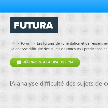
Forum
Les forums de l'orientation et de l'enseign
IA analyse difficulté des sujets de concours / prédictions de

RÉPONDRE À LA DISCUSSION
IA analyse difficulté des sujets de 