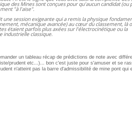
ique des Mines sont conçues pour qu'aucun candidat (ou 
ment "à l'aise".
it une session exigeante qui a remis la physique fondame
nnement, mécanique avancée) au cœur du classement, là o
s étaient parfois plus axées sur l'électrocinétique ou la
ndustrielle classique.
mander un tableau récap de prédictions de note avec différ
ste/prudent etc...)... bon c'est juste pour s'amuser et se ra
udent n'atteint pas la barre d'admissibilité de mine pont qui 