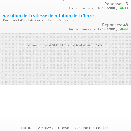
Réponses:
5
Dernier message:
18/03/2006,
14h33
variation de la vitesse de rotation de la Terre
Par invite0496604c dans le forum Actualités
Réponses:
48
Dernier message:
12/02/2005,
19h44
Fuseau horaire GMT +1. Il est actuellement
17h29
.
-
Futura
-
Archives
-
Conso
-
Gestion des cookies
-