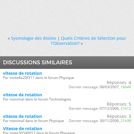
«
Sysmologie des étoiles
|
Quels Critères de Sélection pour
l'Observation?
»
DISCUSSIONS SIMILAIRES
vitesse de rotation
Par invite8a20f311 dans le forum Physique
Réponses:
4
Dernier message:
08/03/2007,
16h49
vitesse de rotation
Par manimal dans le forum Technologies
Réponses:
5
Dernier message:
07/12/2006,
21h12
vitesse de rotation
Réponses:
3
Par manimal dans le forum Physique
Dernier message:
30/11/2006,
21h39
Vitesse de rotation
Par invite303d0012 dans le forum Physique