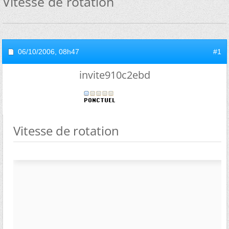
Vitesse de rotation
06/10/2006,
08h47
#1
invite910c2ebd
Vitesse de rotation