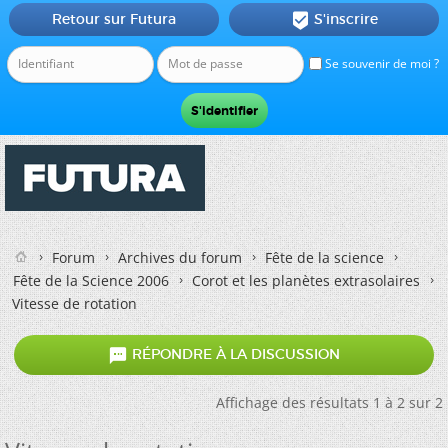
Retour sur Futura
S'inscrire

Se souvenir de moi ?
Forum
Archives du forum
Fête de la science
Fête de la Science 2006
Corot et les planètes extrasolaires
Vitesse de rotation

RÉPONDRE À LA DISCUSSION
Affichage des résultats 1 à 2 sur 2