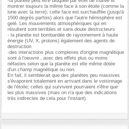
-la planète peut être bloquée par effet de marée et
montrer toujours la même face à son étoile (comme la
lune avec la terre); cette face est surchauffée (jusqu'à
1500 degrés parfois) alors que l'autre hémisphère est
gelé. Les mouvements atmosphériques qui en
résultent sont terribles et sans doute destructeurs
- la planète est bombardée de rayonnement à haute
énergie (UV, X, protons) également des agents de
destruction
-des interactions plus complexes d'origine magnétique
sont à l'oeuvre , avec des effets plus ou moins
néfastes selon que la planète est elle même dotée
d'un champ magnétique ou non.
En fait, il semblerait que des planètes peu massives
s'évaporent totalement en arrivant dans le voisinnage
de l'étoile; celles qui survivent pourraient n'être que
les plus massives (mais on n'a que des indications
très indirectes de cela pour l'instant)