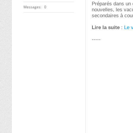
Préparés dans un 
Messages
0
nouvelles, les vac
secondaires à cour
Lire la suite
:
Le v
-----