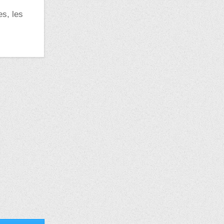
s, les