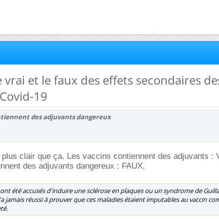
e vrai et le faux des effets secondaires de
-Covid-19
ntiennent des adjuvants dangereux
 plus clair que ça. Les vaccins contiennent des adjuvants :
ennent des adjuvants dangereux : FAUX.
 ont été accusés d'induire une
sclérose en plaques
ou un
syndrome de Guilla
'a jamais réussi à prouver que ces maladies étaient imputables au vaccin c
té.