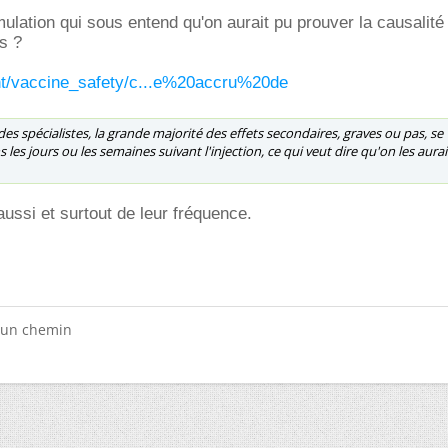
mulation qui sous entend qu'on aurait pu prouver la causalité
s ?
nt/vaccine_safety/c...e%20accru%20de
des spécialistes, la grande majorité des effets secondaires, graves ou pas, se
les jours ou les semaines suivant l'injection, ce qui veut dire qu'on les aurai
ussi et surtout de leur fréquence.
s un chemin