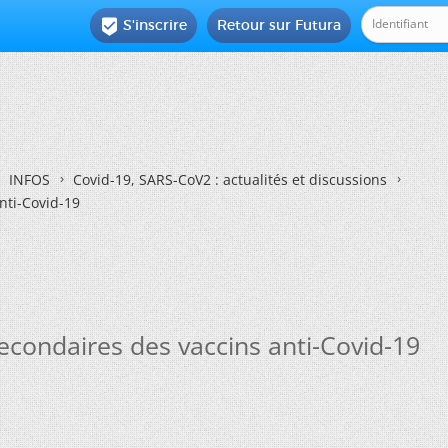
S'inscrire
Retour sur Futura

INFOS
Covid-19, SARS-CoV2 : actualités et discussions
anti-Covid-19
 secondaires des vaccins anti-Covid-19