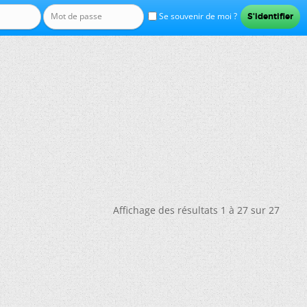
Se souvenir de moi ?
Affichage des résultats 1 à 27 sur 27