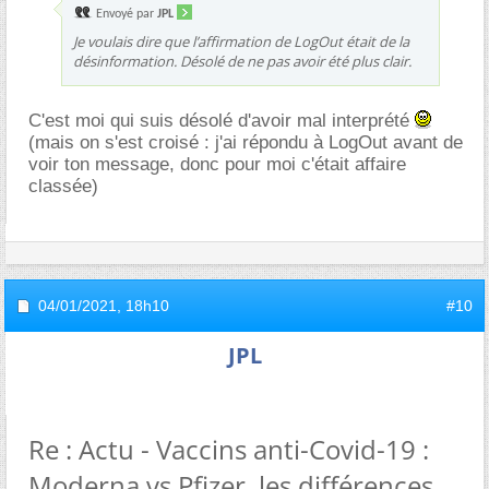
Envoyé par
JPL
Je voulais dire que l’affirmation de LogOut était de la
désinformation. Désolé de ne pas avoir été plus clair.
C'est moi qui suis désolé d'avoir mal interprété
(mais on s'est croisé : j'ai répondu à LogOut avant de
voir ton message, donc pour moi c'était affaire
classée)
04/01/2021,
18h10
#10
JPL
Re : Actu - Vaccins anti-Covid-19 :
Moderna vs Pfizer, les différences