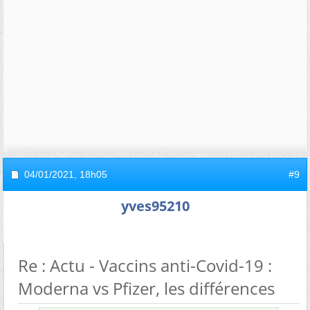
04/01/2021,
18h05
#9
yves95210
Re : Actu - Vaccins anti-Covid-19 :
Moderna vs Pfizer, les différences