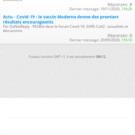
Réponses:
8
Dernier message:
19/11/2020,
19h28
Actu - Covid-19 : le vaccin Moderna donne des premiers
résultats encourageants
Par DoNotReply - RSSBot dans le forum Covid-19, SARS-CoV2 : actualités et
discussions
Réponses:
0
Dernier message:
20/05/2020,
15h10
Fuseau horaire GMT +1. Il est actuellement
08h12
.