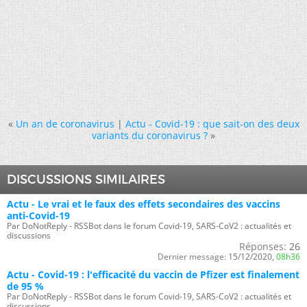
«
Un an de coronavirus
|
Actu - Covid-19 : que sait-on des deux
variants du coronavirus ?
»
DISCUSSIONS SIMILAIRES
Actu - Le vrai et le faux des effets secondaires des vaccins
anti-Covid-19
Par DoNotReply - RSSBot dans le forum Covid-19, SARS-CoV2 : actualités et
discussions
Réponses:
26
Dernier message:
15/12/2020,
08h36
Actu - Covid-19 : l'efficacité du vaccin de Pfizer est finalement
de 95 %
Par DoNotReply - RSSBot dans le forum Covid-19, SARS-CoV2 : actualités et
discussions