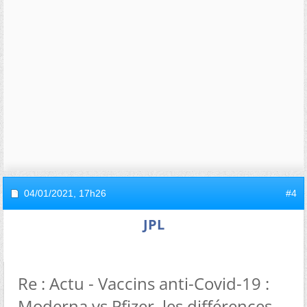
04/01/2021,
17h26
#4
JPL
Re : Actu - Vaccins anti-Covid-19 :
Moderna vs Pfizer, les différences