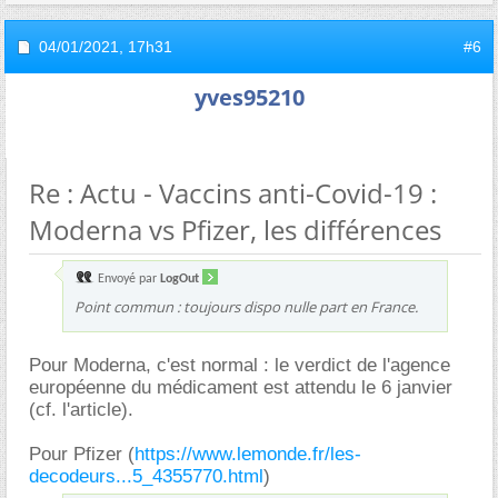
04/01/2021,
17h31
#6
yves95210
Re : Actu - Vaccins anti-Covid-19 :
Moderna vs Pfizer, les différences
Envoyé par
LogOut
Point commun : toujours dispo nulle part en France.
Pour Moderna, c'est normal : le verdict de l'agence
européenne du médicament est attendu le 6 janvier
(cf. l'article).
Pour Pfizer (
https://www.lemonde.fr/les-
decodeurs...5_4355770.html
)