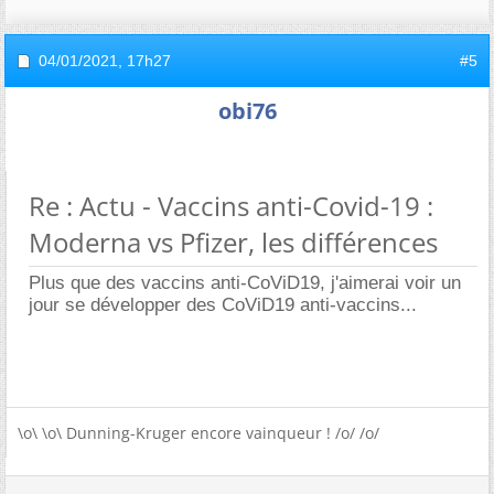
04/01/2021,
17h27
#5
obi76
Re : Actu - Vaccins anti-Covid-19 :
Moderna vs Pfizer, les différences
Plus que des vaccins anti-CoViD19, j'aimerai voir un
jour se développer des CoViD19 anti-vaccins...
\o\ \o\ Dunning-Kruger encore vainqueur ! /o/ /o/