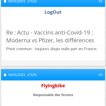
04/01/2021,
17h22
#2
LogOut
Re : Actu - Vaccins anti-Covid-19 :
Moderna vs Pfizer, les différences
Point commun : toujours dispo nulle part en France.
04/01/2021,
17h26
#3
Flyingbike
Responsable des forums