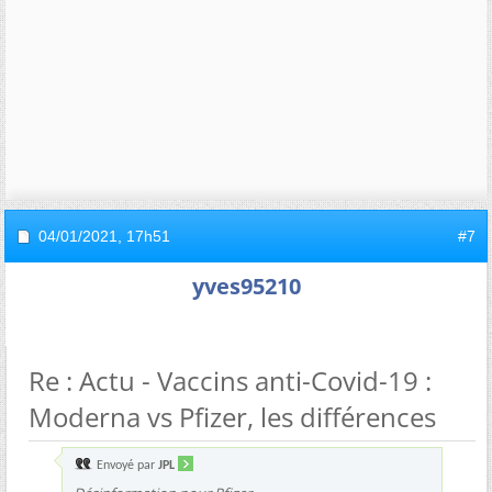
04/01/2021,
17h51
#7
yves95210
Re : Actu - Vaccins anti-Covid-19 :
Moderna vs Pfizer, les différences
Envoyé par
JPL