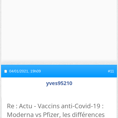
04/01/2021,
19h09
#11
yves95210
Re : Actu - Vaccins anti-Covid-19 :
Moderna vs Pfizer, les différences