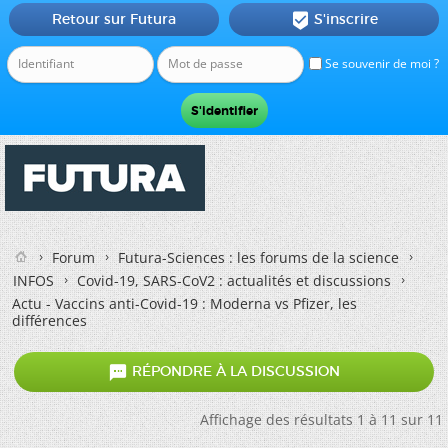
Retour sur Futura
S'inscrire

Se souvenir de moi ?
Forum
Futura-Sciences : les forums de la science
INFOS
Covid-19, SARS-CoV2 : actualités et discussions
Actu - Vaccins anti-Covid-19 : Moderna vs Pfizer, les
différences

RÉPONDRE À LA DISCUSSION
Affichage des résultats 1 à 11 sur 11