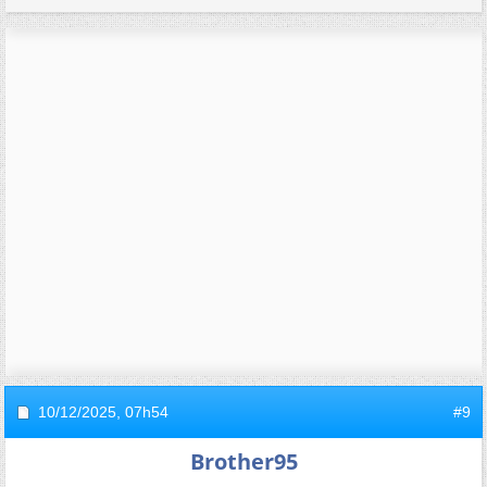
10/12/2025,
07h54
#9
Brother95