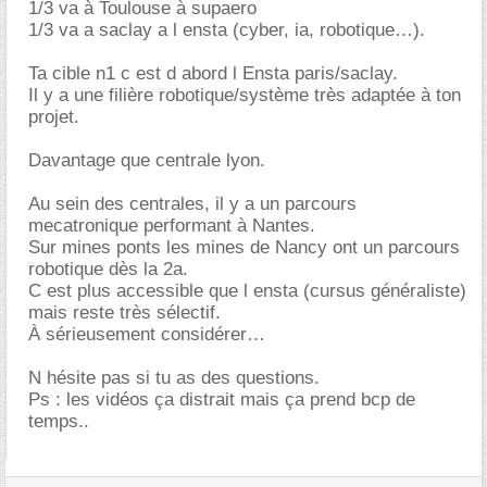
1/3 va à Toulouse à supaero
1/3 va a saclay a l ensta (cyber, ia, robotique…).
Ta cible n1 c est d abord l Ensta paris/saclay.
Il y a une filière robotique/système très adaptée à ton
projet.
Davantage que centrale lyon.
Au sein des centrales, il y a un parcours
mecatronique performant à Nantes.
Sur mines ponts les mines de Nancy ont un parcours
robotique dès la 2a.
C est plus accessible que l ensta (cursus généraliste)
mais reste très sélectif.
À sérieusement considérer
N hésite pas si tu as des questions.
Ps : les vidéos ça distrait mais ça prend bcp de
temps..