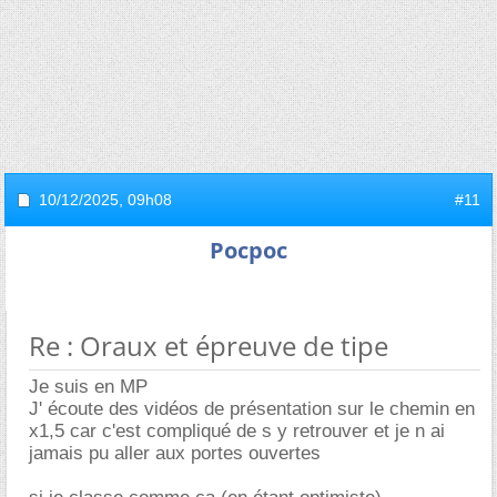
10/12/2025,
09h08
#11
Pocpoc
Re : Oraux et épreuve de tipe
Je suis en MP
J' écoute des vidéos de présentation sur le chemin en
x1,5 car c'est compliqué de s y retrouver et je n ai
jamais pu aller aux portes ouvertes