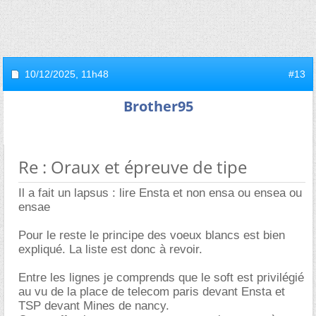
10/12/2025,
11h48
#13
Brother95
Re : Oraux et épreuve de tipe
Il a fait un lapsus : lire Ensta et non ensa ou ensea ou
ensae
Pour le reste le principe des voeux blancs est bien
expliqué. La liste est donc à revoir.
Entre les lignes je comprends que le soft est privilégié
au vu de la place de telecom paris devant Ensta et
TSP devant Mines de nancy.