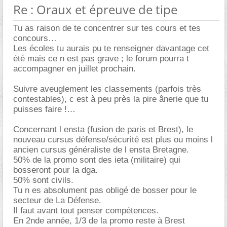
Re : Oraux et épreuve de tipe
Tu as raison de te concentrer sur tes cours et tes
concours
Les écoles tu aurais pu te renseigner davantage cet
été mais ce n est pas grave ; le forum pourra t
accompagner en juillet prochain.
Suivre aveuglement les classements (parfois très
contestables), c est à peu près la pire ânerie que tu
puisses faire !
Concernant l ensta (fusion de paris et Brest), le
nouveau cursus défense/sécurité est plus ou moins l
ancien cursus généraliste de l ensta Bretagne.
50% de la promo sont des ieta (militaire) qui
bosseront pour la dga.
50% sont civils.
Tu n es absolument pas obligé de bosser pour le
secteur de La Défense.
Il faut avant tout penser compétences.
En 2nde année, 1/3 de la promo reste à Brest