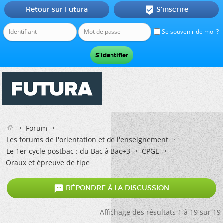
Retour sur Futura
S'inscrire

Se souvenir de moi ?
Forum
Les forums de l'orientation et de l'enseignement
Le 1er cycle postbac : du Bac à Bac+3
CPGE
Oraux et épreuve de tipe

RÉPONDRE À LA DISCUSSION
Affichage des résultats 1 à 19 sur 19