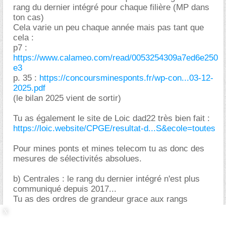
rang du dernier intégré pour chaque filière (MP dans
ton cas)
Cela varie un peu chaque année mais pas tant que
cela :
p7 :
https://www.calameo.com/read/0053254309a7ed6e250
e3
p. 35 :
https://concoursminesponts.fr/wp-con...03-12-
2025.pdf
(le bilan 2025 vient de sortir)
Tu as également le site de Loic dad22 très bien fait :
https://loic.website/CPGE/resultat-d...S&ecole=toutes
Pour mines ponts et mines telecom tu as donc des
mesures de sélectivités absolues.
b) Centrales : le rang du dernier intégré n'est plus
communiqué depuis 2017...
Tu as des ordres de grandeur grace aux rangs
moyens et médian de SCEI