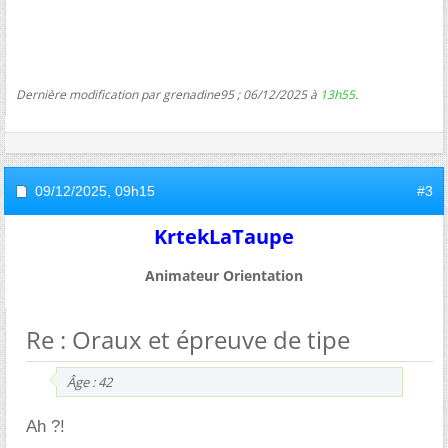
Dernière modification par grenadine95 ; 06/12/2025 à
13h55
.
09/12/2025,
09h15
#3
KrtekLaTaupe
Animateur Orientation
Re : Oraux et épreuve de tipe
ge : 42
Ah ?!