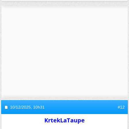
10/12/2025,
10h31
#12
KrtekLaTaupe