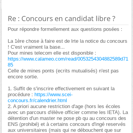
Re : Concours en candidat libre ?
Pour répondre formellement aux questions posées :
La 1ère chose à faire est de lrte la notice du concours
! C'est vraiment la base...
Pour mines telecom elle est disponible :
https://www.calameo.com/read/0053254304882589d71
85
Celle de mines ponts (ecrits mutualisés) n'est pas
encore sortie.
1. Suffit de s'inscrire effectivement en suivant la
procédure :
https://www.scei-
concours.fr/calendrier.html
2. A priori aucune restriction d'age (hors les écoles
avec un parcours d'élève officier comme les IETA). La
détention d'un master ne pose pb qu au concours des
ENS (prohibé) et à certains concours d'ingé reservés
aux universitaires (mais qui ne débouchent que sur