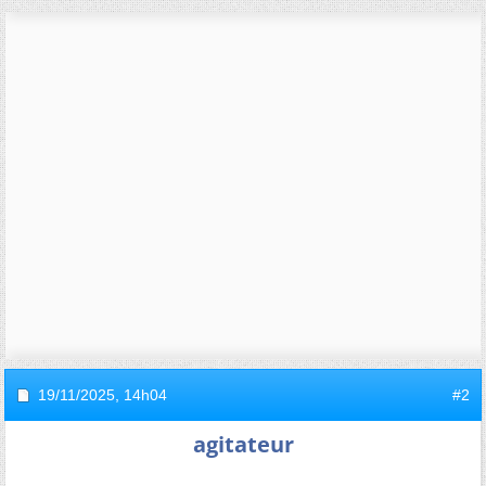
19/11/2025,
14h04
#2
agitateur