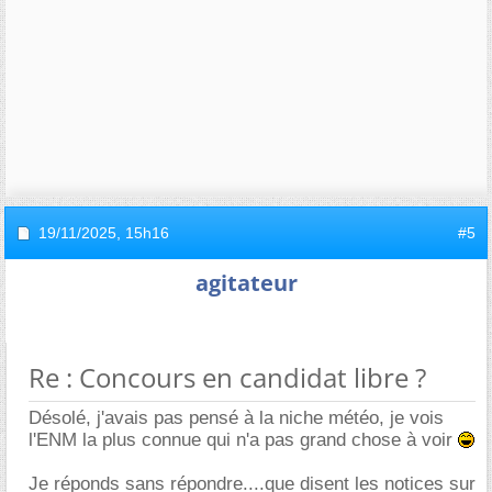
19/11/2025,
15h16
#5
agitateur
Re : Concours en candidat libre ?
Désolé, j'avais pas pensé à la niche météo, je vois
l'ENM la plus connue qui n'a pas grand chose à voir
Je réponds sans répondre....que disent les notices sur