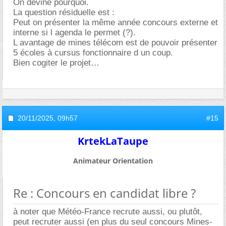
On devine pourquoi.
La question résiduelle est :
Peut on présenter la même année concours externe et
interne si l agenda le permet (?).
L avantage de mines télécom est de pouvoir présenter
5 écoles à cursus fonctionnaire d un coup.
Bien cogiter le projet
20/11/2025,
09h57
#15
KrtekLaTaupe
Animateur Orientation
Re : Concours en candidat libre ?
à noter que Météo-France recrute aussi, ou plutôt,
peut recruter aussi (en plus du seul concours Mines-