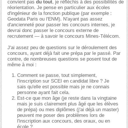
convient pas
du tout
, je réfléchis à des possibilités de
réorientation. Je pense en particulier aux écoles
d'ingénieur de la fonction publique (par exemple :
Geodata Paris ou l'ENM). N'ayant pas assez
d'ancienneté pour passer les concours internes, je
devrai donc passer le concours externe de
recrutement — à savoir le concours Mines-Télécom.
J'ai assez peu de questions sur le déroulement des
concours, ayant déjà fait une prépa par le passé. Par
contre, de nombreuses questions se posent tout de
même à moi :
Comment se passe, tout simplement,
l'inscription sur SCEI en candidat libre ? Je
sais qu'elle est possible mais je ne connais
personne ayant fait cela.
Est-ce que mon âge (je reste dans la vingtaine
mais je suis clairement plus âgé que les élèves
de prépa) ou mes diplômes (j'ai déjà un master)
peuvent me poser des problèmes lors de
l'inscription aux concours, des oraux, ou en
école ?