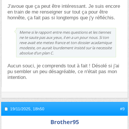
J'avoue que ça peut être intéressant. Je suis encore
en train de me renseigner sur tout ça pour être
honnête, ça fait pas si longtemps que j'y réfléchis.
Meme si le rapport entre mes questions et les tiennes
ne te saute pas aux yeux, il en a un pour nous. Si ton
reve avait ete meteo france et ton dossier acadamique
modeste, on aurait lourdement insisté sur la necessite
absolue d’un plan C.
Aucun souci, je comprends tout à fait ! Désolé si j'ai
pu sembler un peu désagréable, ce n'était pas mon
intention.
19/11/2025,
18h50
#9
Brother95