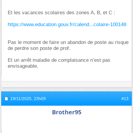
Et les vacances scolaires des zones A, B, et C :
https://www.education.gouv.fr/calend...colaire-100148
Pas le moment de faire un abandon de poste au risque
de perdre son poste de prof.
Et un arrêt maladie de complaisance n’est pas
envisageable.
19/11/2025,
23h09
#13
Brother95