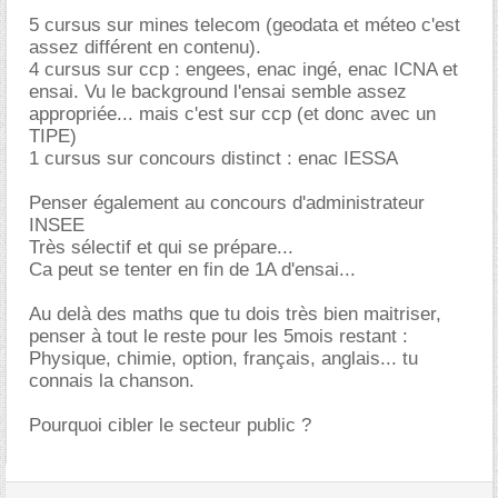
5 cursus sur mines telecom (geodata et méteo c'est
assez différent en contenu).
4 cursus sur ccp : engees, enac ingé, enac ICNA et
ensai. Vu le background l'ensai semble assez
appropriée... mais c'est sur ccp (et donc avec un
TIPE)
1 cursus sur concours distinct : enac IESSA
Penser également au concours d'administrateur
INSEE
Très sélectif et qui se prépare...
Ca peut se tenter en fin de 1A d'ensai...
Au delà des maths que tu dois très bien maitriser,
penser à tout le reste pour les 5mois restant :
Physique, chimie, option, français, anglais... tu
connais la chanson.
Pourquoi cibler le secteur public ?