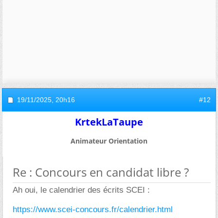
19/11/2025,
20h16
#12
KrtekLaTaupe
Animateur Orientation
Re : Concours en candidat libre ?
Ah oui, le calendrier des écrits SCEI :
https://www.scei-concours.fr/calendrier.html