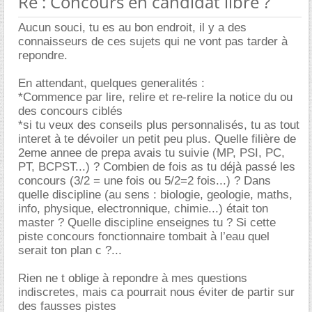
Re : Concours en candidat libre ?
Aucun souci, tu es au bon endroit, il y a des
connaisseurs de ces sujets qui ne vont pas tarder à
repondre.
En attendant, quelques generalités :
*Commence par lire, relire et re-relire la notice du ou
des concours ciblés
*si tu veux des conseils plus personnalisés, tu as tout
interet à te dévoiler un petit peu plus. Quelle filière de
2eme annee de prepa avais tu suivie (MP, PSI, PC,
PT, BCPST...) ? Combien de fois as tu déjà passé les
concours (3/2 = une fois ou 5/2=2 fois...) ? Dans
quelle discipline (au sens : biologie, geologie, maths,
info, physique, electronnique, chimie...) était ton
master ? Quelle discipline enseignes tu ? Si cette
piste concours fonctionnaire tombait à l’eau quel
serait ton plan c ?...
Rien ne t oblige à repondre à mes questions
indiscretes, mais ca pourrait nous éviter de partir sur
des fausses pistes