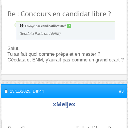
Re : Concours en candidat libre ?
Envoyé par
candidatlibre2026
Geodata Paris ou l'ENM)
Salut.
Tu as fait quoi comme prépa et en master ?
Géodata et ENM, y'aurait pas comme un grand écart ?
19/11/2025,
14h44
#3
xMeijex