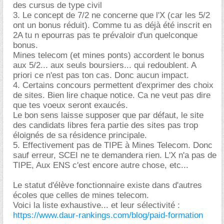
des cursus de type civil
3. Le concept de 7/2 ne concerne que l'X (car les 5/2
ont un bonus réduit). Comme tu as déjà été inscrit en
2A tu n epourras pas te prévaloir d'un quelconque
bonus.
Mines telecom (et mines ponts) accordent le bonus
aux 5/2... aux seuls boursiers... qui redoublent. A
priori ce n'est pas ton cas. Donc aucun impact.
4. Certains concours permettent d'exprimer des choix
de sites. Bien lire chaque notice. Ca ne veut pas dire
que tes voeux seront exaucés.
Le bon sens laisse supposer que par défaut, le site
des candidats libres fera partie des sites pas trop
éloignés de sa résidence principale.
5. Effectivement pas de TIPE à Mines Telecom. Donc
sauf erreur, SCEI ne te demandera rien. L'X n'a pas de
TIPE, Aux ENS c'est encore autre chose, etc...
Le statut d'élève fonctionnaire existe dans d'autres
écoles que celles de mines telecom.
Voici la liste exhaustive... et leur sélectivité :
https://www.daur-rankings.com/blog/paid-formation