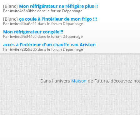
[Blanc]
Mon réfrigérateur ne réfrigère plus !!
Par invite4c8b0bbc dans le forum Dépannage
[Blanc]
ça coule à l'intérieur de mon frigo !!!
Par invited4ba6e21 dans le forum Dépannage
Mon réfrigérateur congèle!!!
Par invited9b344c6 dans le forum Dépannage
accès à l'intérieur d'un chauffe eau Ariston
Par invite728593d6 dans le forum Dépannage
Dans l'univers
Maison
de Futura, découvrez no