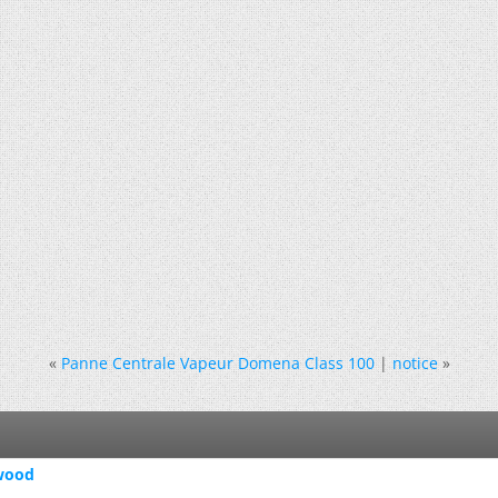
«
Panne Centrale Vapeur Domena Class 100
|
notice
»
awood