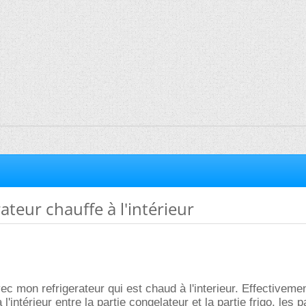
ateur chauffe à l'intérieur
ec mon refrigerateur qui est chaud à l'interieur. Effectiveme
'intérieur entre la partie congelateur et la partie frigo, les p