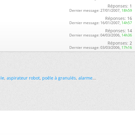
Réponses:
1
Dernier message:
27/01/2007,
18h59
Réponses:
16
Dernier message:
16/01/2007,
14h57
Réponses:
14
Dernier message:
04/03/2006,
14h36
Réponses:
2
Dernier message:
03/03/2006,
17h16
ile
,
aspirateur robot
,
poêle à granulés
,
alarme
...