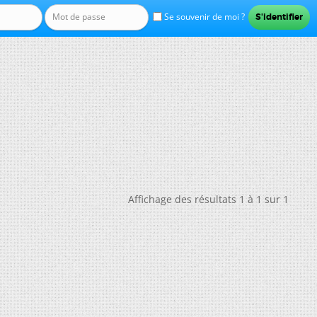
Se souvenir de moi ?
Affichage des résultats 1 à 1 sur 1