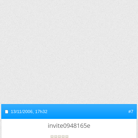
13/11/2006,
17h32
#7
invite0948165e