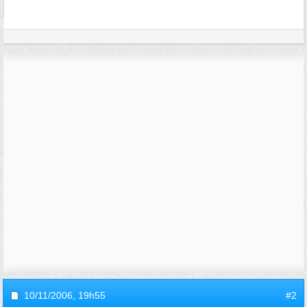
10/11/2006,
19h55
#2