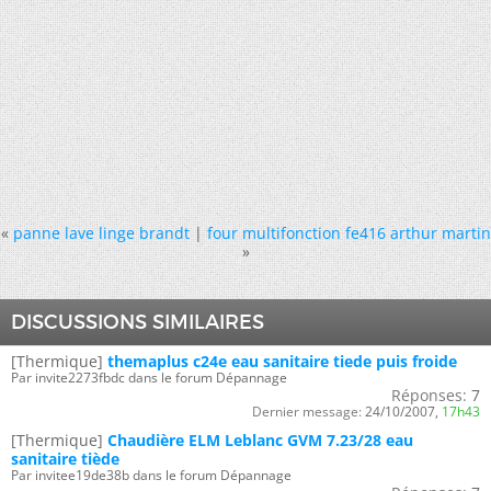
«
panne lave linge brandt
|
four multifonction fe416 arthur martin
»
DISCUSSIONS SIMILAIRES
[Thermique]
themaplus c24e eau sanitaire tiede puis froide
Par invite2273fbdc dans le forum Dépannage
Réponses:
7
Dernier message:
24/10/2007,
17h43
[Thermique]
Chaudière ELM Leblanc GVM 7.23/28 eau
sanitaire tiède
Par invitee19de38b dans le forum Dépannage