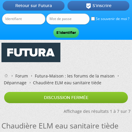
Retour sur Futura
S'inscrire

Se souvenir de moi ?
Forum
Futura-Maison : les forums de la maison
Dépannage
Chaudière ELM eau sanitaire tiède
DISCUSSION FERMÉE
Affichage des résultats 1 à 7 sur 7
Chaudière ELM eau sanitaire tiède