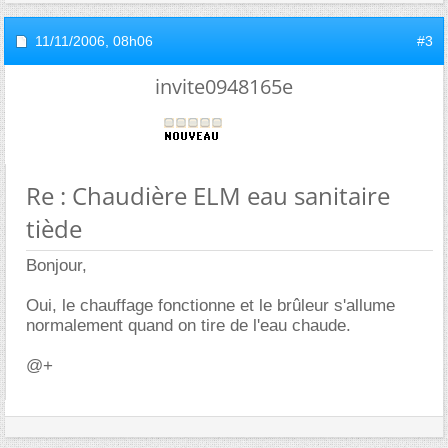
11/11/2006,
08h06
#3
invite0948165e
Re : Chaudière ELM eau sanitaire
tiède
Bonjour,
Oui, le chauffage fonctionne et le brûleur s'allume
normalement quand on tire de l'eau chaude.
@+