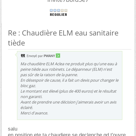
Re : Chaudière ELM eau sanitaire
tiède
Envoyé par
PWANY
Ma chaudière ELM Aclea ne produit plus qu'une eau à
peine tiède aux robinets. Le dépanneur (ELM) n'est
pas sûr de la raison de la panne.
En désespoir de cause, il a fait un devis pour changer le
bloc gaz.
Le montant est élevé (plus de 400 euros) et le résultat
non garanti.
Avant de prendre une décision j'aimerais avoir un avis
éclairé.
Merci d'avance.
salu
en position ete,ta chaudiere se declenche qd t'ouvre