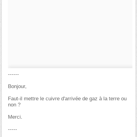
------
Bonjour,
Faut-il mettre le cuivre d'arrivée de gaz à la terre ou
non ?
Merci.
-----