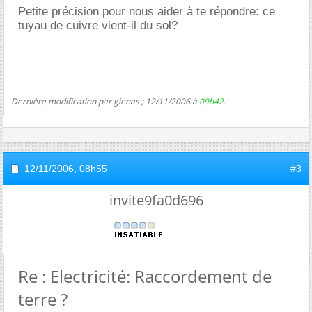
Petite précision pour nous aider à te répondre: ce
tuyau de cuivre vient-il du sol?
Dernière modification par gienas ; 12/11/2006 à
09h42
.
12/11/2006,
08h55
#3
invite9fa0d696
Re : Electricité: Raccordement de
terre ?