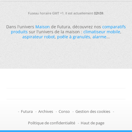
Fuseau horaire GMT +1. Il est actuellement
02h59
.
Dans l'univers
Maison
de Futura, découvrez nos
comparatifs
produits
sur l'univers de la maison :
climatiseur mobile
,
aspirateur robot
,
poêle à granulés
,
alarme
...
-
Futura
-
Archives
-
Conso
-
Gestion des cookies
-
Politique de confidentialité
-
Haut de page