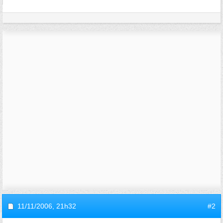
11/11/2006,
21h32
#2