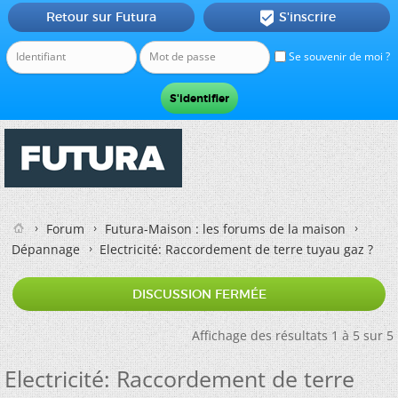
Retour sur Futura
S'inscrire

Se souvenir de moi ?
Forum
Futura-Maison : les forums de la maison
Dépannage
Electricité: Raccordement de terre tuyau gaz ?
DISCUSSION FERMÉE
Affichage des résultats 1 à 5 sur 5
Electricité: Raccordement de terre