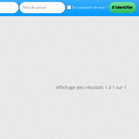
Se souvenir de moi ?
Affichage des résultats 1 à 1 sur 1