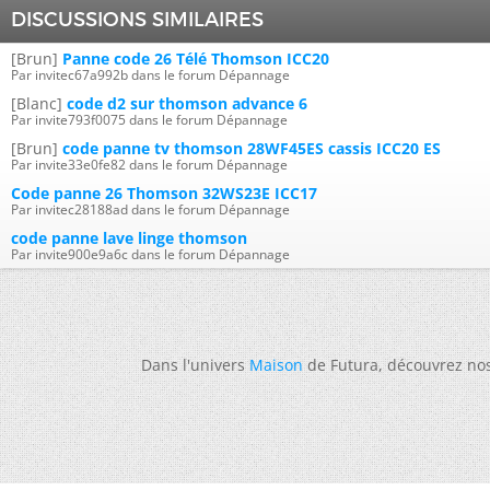
DISCUSSIONS SIMILAIRES
[Brun]
Panne code 26 Télé Thomson ICC20
Par invitec67a992b dans le forum Dépannage
[Blanc]
code d2 sur thomson advance 6
Par invite793f0075 dans le forum Dépannage
[Brun]
code panne tv thomson 28WF45ES cassis ICC20 ES
Par invite33e0fe82 dans le forum Dépannage
Code panne 26 Thomson 32WS23E ICC17
Par invitec28188ad dans le forum Dépannage
code panne lave linge thomson
Par invite900e9a6c dans le forum Dépannage
Dans l'univers
Maison
de Futura, découvrez no