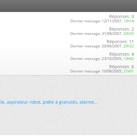
Réponses:
0
Dernier message:
12/11/2007,
13h14
Réponses:
2
Dernier message:
31/08/2007,
20h35
Réponses:
11
Dernier message:
20/06/2007,
20h32
Réponses:
4
Dernier message:
23/10/2005,
13h02
Réponses:
6
Dernier message:
10/08/2005,
21h01
ile
,
aspirateur robot
,
poêle à granulés
,
alarme
...