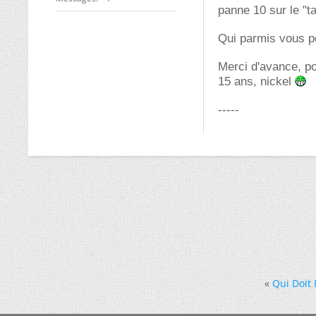
panne 10 sur le "ta
Qui parmis vous p
Merci d'avance, po
15 ans, nickel
-----
«
Qui Doit