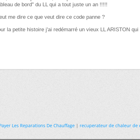
bleau de bord" du LL qui a tout juste un an !!!!!
eut me dire ce que veut dire ce code panne ?
ur la petite histoire j'ai redémarré un vieux LL ARISTON qui
 Payer Les Reparations De Chauffage
|
recuperateur de chaleur de