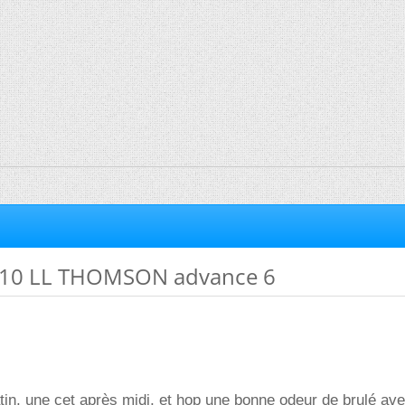
 10 LL THOMSON advance 6
in, une cet après midi, et hop une bonne odeur de brulé av