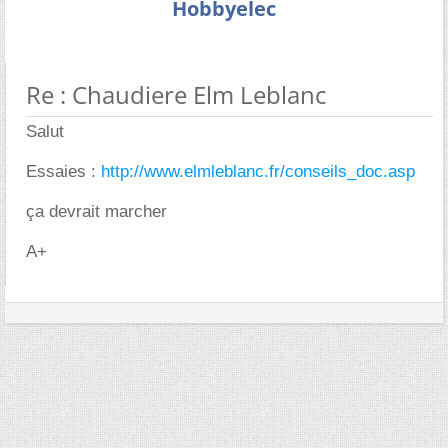
Hobbyelec
Re : Chaudiere Elm Leblanc
Salut
Essaies :
http://www.elmleblanc.fr/conseils_doc.asp
ça devrait marcher
A+