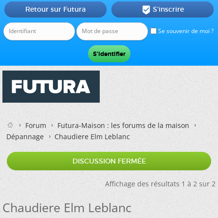
Retour sur Futura
S'inscrire

Se souvenir de moi ?
Forum
Futura-Maison : les forums de la maison
Dépannage
Chaudiere Elm Leblanc
DISCUSSION FERMÉE
Affichage des résultats 1 à 2 sur 2
Chaudiere Elm Leblanc