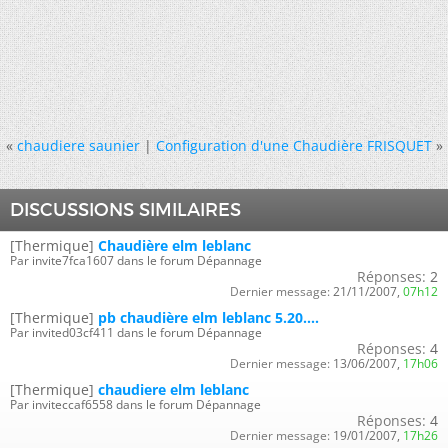
«
chaudiere saunier
|
Configuration d'une Chaudière FRISQUET
»
DISCUSSIONS SIMILAIRES
[Thermique]
Chaudière elm leblanc
Par invite7fca1607 dans le forum Dépannage
Réponses:
2
Dernier message:
21/11/2007,
07h12
[Thermique]
pb chaudière elm leblanc 5.20....
Par invited03cf411 dans le forum Dépannage
Réponses:
4
Dernier message:
13/06/2007,
17h06
[Thermique]
chaudiere elm leblanc
Par inviteccaf6558 dans le forum Dépannage
Réponses:
4
Dernier message:
19/01/2007,
17h26