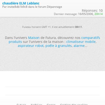
chaudière ELM Leblanc
Par invite8db1b9c8 dans le forum Dépannage
Réponses:
10
Dernier message:
16/05/2006,
20h14
Fuseau horaire GMT +1. Il est actuellement
08h11
.
Dans l'univers
Maison
de Futura, découvrez nos
comparatifs
produits
sur l'univers de la maison :
climatiseur mobile
,
aspirateur robot
,
poêle à granulés
,
alarme
...