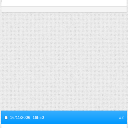
16/11/2006,
16h50
#2