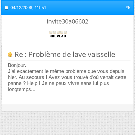
04/12/2006,
11h51
#5
invite30a06602
Re : Problème de lave vaisselle
Bonjour.
J'ai exactement le même problème que vous depuis
hier. Au secours ! Avez vous trouvé d'où venait cette
panne ? Help ! Je ne peux vivre sans lui plus
longtemps...