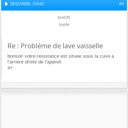
18/11/2006,
21h42
#3
bret35
Invité
Re : Problème de lave vaisselle
bonsoir votre resistance est situee sous la cuve a
l'arriere droite de l'apareil
a+