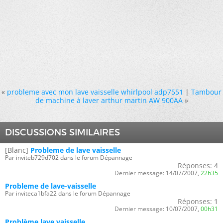
«
probleme avec mon lave vaisselle whirlpool adp7551
|
Tambour
de machine à laver arthur martin AW 900AA
»
DISCUSSIONS SIMILAIRES
[Blanc]
Probleme de lave vaisselle
Par inviteb729d702 dans le forum Dépannage
Réponses:
4
Dernier message:
14/07/2007,
22h35
Probleme de lave-vaisselle
Par inviteca1bfa22 dans le forum Dépannage
Réponses:
1
Dernier message:
10/07/2007,
00h31
Problème lave vaisselle