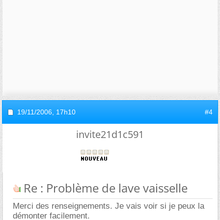
19/11/2006,
17h10
#4
invite21d1c591
Re : Problème de lave vaisselle
Merci des renseignements. Je vais voir si je peux la
démonter facilement.