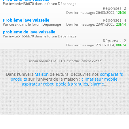
Par invitede43b670 dans le forum Dépannage
Réponses:
2
Dernier message:
26/03/2005,
12h36
Problème lave vaisselle
Réponses:
4
Par cosak dans le forum Dépannage
Dernier message:
23/01/2005,
23h14
probleme de lave vaisselle
Par invite5165bb70 dans le forum Dépannage
Réponses:
2
Dernier message:
27/11/2004,
08h24
Fuseau horaire GMT +1. Il est actuellement
22h37
.
Dans l'univers
Maison
de Futura, découvrez nos
comparatifs
produits
sur l'univers de la maison :
climatiseur mobile
,
aspirateur robot
,
poêle à granulés
,
alarme
...