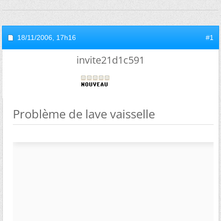
18/11/2006,
17h16
#1
invite21d1c591
Problème de lave vaisselle