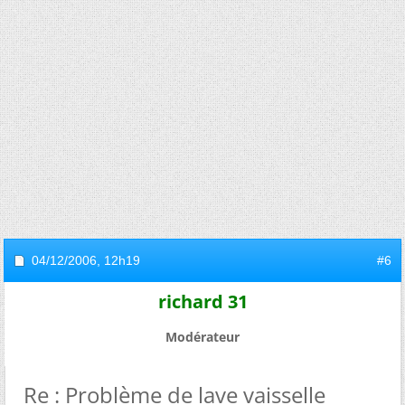
04/12/2006,
12h19
#6
richard 31
Modérateur
Re : Problème de lave vaisselle