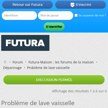
Retour sur Futura
S'inscrire

Se souvenir de moi ?
Forum
Futura-Maison : les forums de la maison
Dépannage
Problème de lave vaisselle
DISCUSSION FERMÉE
Affichage des résultats 1 à 6 sur 6
Problème de lave vaisselle