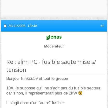
30/11/2006,
12h48
#2
gienas
Modérateur
Re : alim PC - fusible saute mise s/
tension
Bonjour kirikou59 et tout le groupe
10A, je suppose qu'il ne s'agit pas du fusible secteur,
car sinon, il représenterait plus de 2kW
Il s'agit donc d'un "autre" fusible.