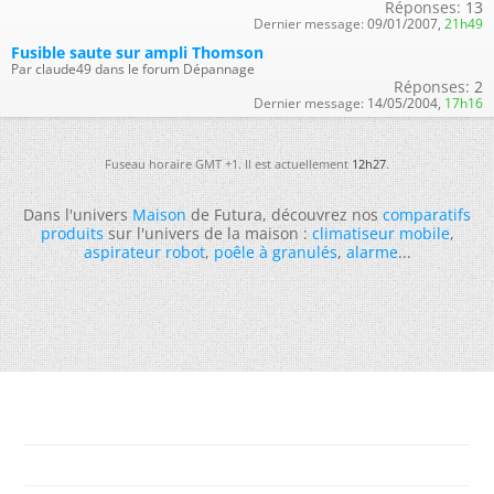
Réponses:
13
Dernier message:
09/01/2007,
21h49
Fusible saute sur ampli Thomson
Par claude49 dans le forum Dépannage
Réponses:
2
Dernier message:
14/05/2004,
17h16
Fuseau horaire GMT +1. Il est actuellement
12h27
.
Dans l'univers
Maison
de Futura, découvrez nos
comparatifs
produits
sur l'univers de la maison :
climatiseur mobile
,
aspirateur robot
,
poêle à granulés
,
alarme
...