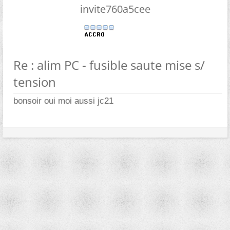
invite760a5cee
Re : alim PC - fusible saute mise s/
tension
bonsoir oui moi aussi jc21