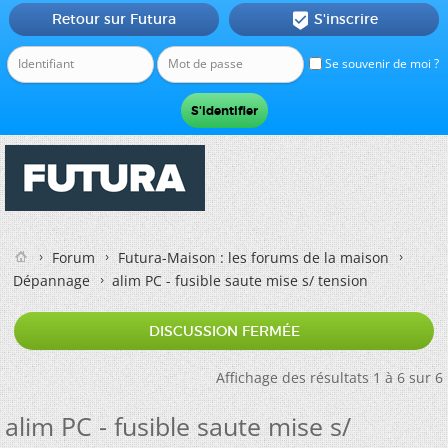
Retour sur Futura
S'inscrire

Se souvenir de moi ?
Forum
Futura-Maison : les forums de la maison
Dépannage
alim PC - fusible saute mise s/ tension
DISCUSSION FERMÉE
Affichage des résultats 1 à 6 sur 6
alim PC - fusible saute mise s/