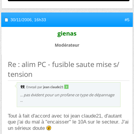
30/11/2006,
16h33
#5
gienas
Modérateur
Re : alim PC - fusible saute mise s/
tension
Envoyé par
jean claude21
... pas évident pour un profane ce type de dépannage
...
Tout à fait d'accord avec toi jean claude21, d'autant
que j'ai du mal à "encaisser" le 10A sur le secteur. J'ai
un sérieux doute