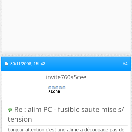
30/11/2006,
15h43
#4
invite760a5cee
Re : alim PC - fusible saute mise s/
tension
bonjour attention c'est une alime a découpage pas de