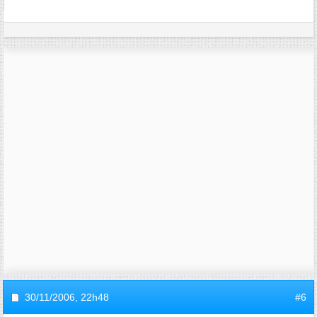
30/11/2006,
22h48
#6