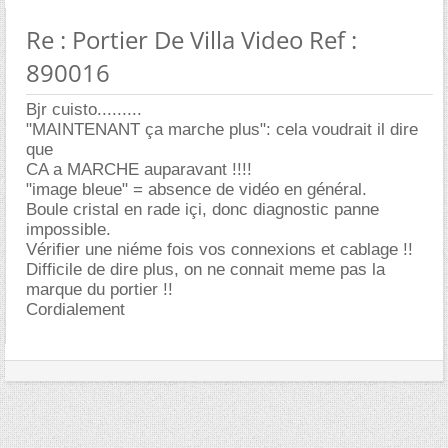
Re : Portier De Villa Video Ref :
890016
Bjr cuisto.........
"MAINTENANT ça marche plus": cela voudrait il dire
que
CA a MARCHE auparavant !!!!
"image bleue" = absence de vidéo en général.
Boule cristal en rade içi, donc diagnostic panne
impossible.
Vérifier une niéme fois vos connexions et cablage !!
Difficile de dire plus, on ne connait meme pas la
marque du portier !!
Cordialement