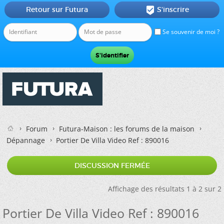
Retour sur Futura
S'inscrire

Se souvenir de moi ?
Forum
Futura-Maison : les forums de la maison
Dépannage
Portier De Villa Video Ref : 890016
DISCUSSION FERMÉE
Affichage des résultats 1 à 2 sur 2
Portier De Villa Video Ref : 890016