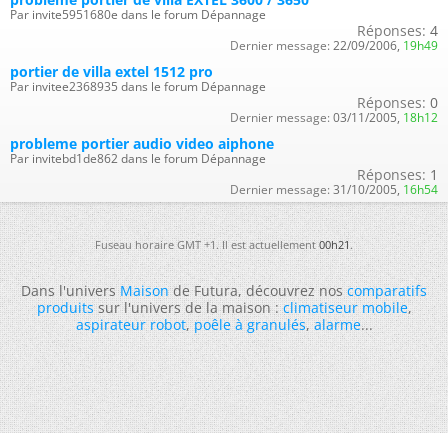
Par invite5951680e dans le forum Dépannage
Réponses:
4
Dernier message:
22/09/2006,
19h49
portier de villa extel 1512 pro
Par invitee2368935 dans le forum Dépannage
Réponses:
0
Dernier message:
03/11/2005,
18h12
probleme portier audio video aiphone
Par invitebd1de862 dans le forum Dépannage
Réponses:
1
Dernier message:
31/10/2005,
16h54
Fuseau horaire GMT +1. Il est actuellement
00h21
.
Dans l'univers
Maison
de Futura, découvrez nos
comparatifs
produits
sur l'univers de la maison :
climatiseur mobile
,
aspirateur robot
,
poêle à granulés
,
alarme
...