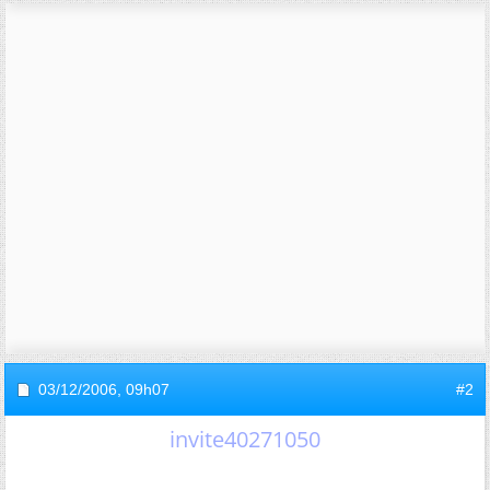
03/12/2006,
09h07
#2
invite40271050