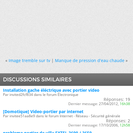
«
Image tremble sur tv
|
Manque de pression d'eau chaude
»
DISCUSSIONS SIMILAIRES
Installation gache éléctrique avec portier video
Par invited2fcf834 dans le forum Électronique
Réponses:
19
Dernier message:
27/04/2012,
16h38
[Domotique] Video-portier par internet
Par invitee51aa8e9 dans le forum Internet - Réseau - Sécurité générale
Réponses:
2
Dernier message:
17/10/2006,
12h58
probleme portier de villa EXTEL 3600 / 3650