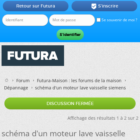
Retour sur Futura
S'inscrire

Se souvenir de moi ?
Forum
Futura-Maison : les forums de la maison
Dépannage
schéma d'un moteur lave vaisselle siemens
DISCUSSION FERMÉE
Affichage des résultats 1 à 2 sur 2
schéma d'un moteur lave vaisselle