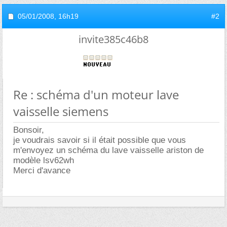
05/01/2008,
16h19
#2
invite385c46b8
Re : schéma d'un moteur lave
vaisselle siemens
Bonsoir,
je voudrais savoir si il était possible que vous
m'envoyez un schéma du lave vaisselle ariston de
modèle lsv62wh
Merci d'avance