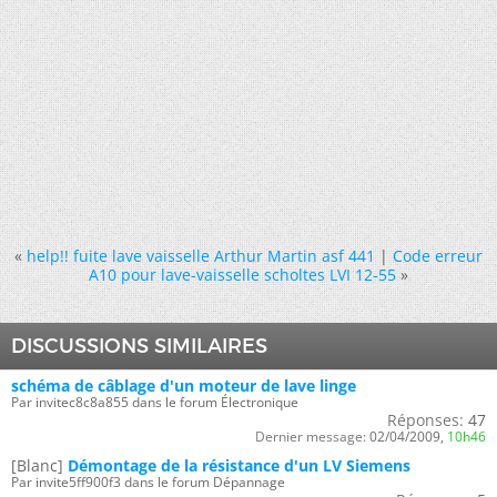
«
help!! fuite lave vaisselle Arthur Martin asf 441
|
Code erreur
A10 pour lave-vaisselle scholtes LVI 12-55
»
DISCUSSIONS SIMILAIRES
schéma de câblage d'un moteur de lave linge
Par invitec8c8a855 dans le forum Électronique
Réponses:
47
Dernier message:
02/04/2009,
10h46
[Blanc]
Démontage de la résistance d'un LV Siemens
Par invite5ff900f3 dans le forum Dépannage