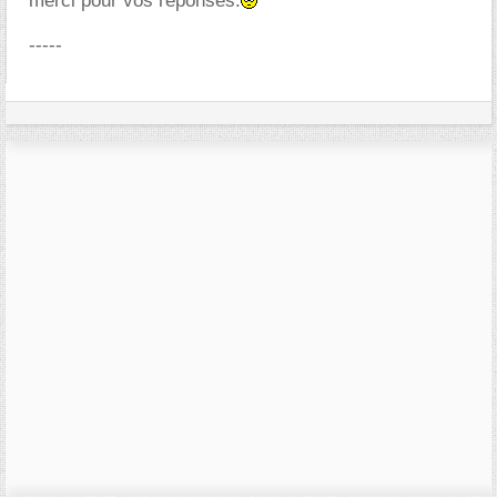
merci pour vos réponses.
-----