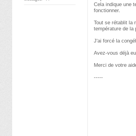
Cela indique une t
fonctionner.
Tout se rétablit la
température de la p
J'ai forcé la congé
Avez-vous déjà eu
Merci de votre aid
-----