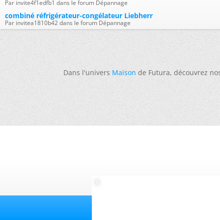
Par invite4f1edfb1 dans le forum Dépannage
combiné réfrigérateur-congélateur Liebherr
Par invitea1810b42 dans le forum Dépannage
Dans l'univers
Maison
de Futura, découvrez no