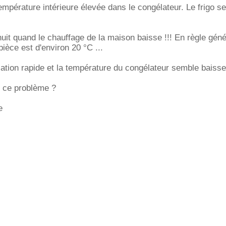
empérature intérieure élevée dans le congélateur. Le frigo s
 nuit quand le chauffage de la maison baisse !!! En règle géné
ièce est d'environ 20 °C ...
lation rapide et la température du congélateur semble baisser
 ce problème ?
e