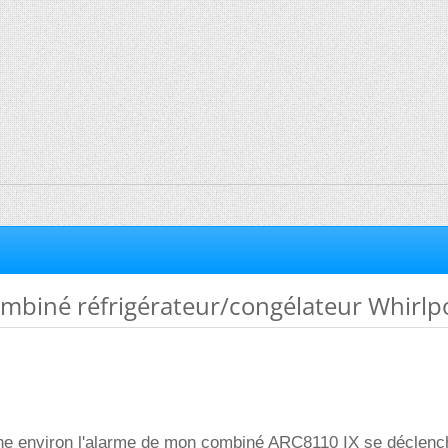
mbiné réfrigérateur/congélateur Whirlp
e environ l'alarme de mon combiné ARC8110 IX se déclenc