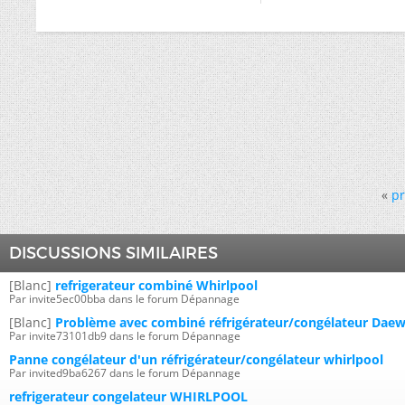
«
pr
DISCUSSIONS SIMILAIRES
[Blanc]
refrigerateur combiné Whirlpool
Par invite5ec00bba dans le forum Dépannage
[Blanc]
Problème avec combiné réfrigérateur/congélateur Dae
Par invite73101db9 dans le forum Dépannage
Panne congélateur d'un réfrigérateur/congélateur whirlpool
Par invited9ba6267 dans le forum Dépannage
refrigerateur congelateur WHIRLPOOL