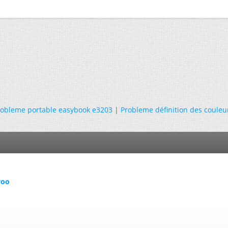
obleme portable easybook e3203
|
Probleme définition des couleu
woo