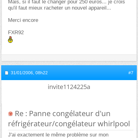
Mais, si il faut le changer pour 250 euros... je crois
qu'il faut mieux racheter un nouvel appareil...
Merci encore
FXR92
31/01/2006,
08h22
#7
invite1124225a
Re : Panne congélateur d'un
réfrigérateur/congélateur whirlpool
J'ai exactement le même problème sur mon