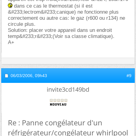
dans ce cas le thermostat (si il est
&#233;lectrom&#233;canique) ne fonctionne plus
correctement ou autre cas: le gaz (r600 ou r134) ne
circule plus.
Solution: placer votre appareil dans un endroit
temp&#233;r&#233;(Voir sa classe climatique).
A+
06/03/2006,
09h43
#9
invite3cd149bd
Re : Panne congélateur d'un
réfrigérateur/congélateur whirlpool