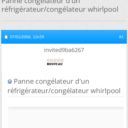
Panne congélateur d'un
réfrigérateur/congélateur whirlpool
07/01/2006,
11h29
#1
invited9ba6267
Panne congélateur d'un
réfrigérateur/congélateur whirlpool