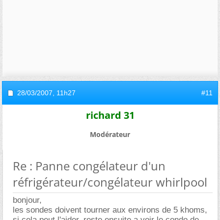
28/03/2007,
11h27
#11
richard 31
Modérateur
Re : Panne congélateur d'un
réfrigérateur/congélateur whirlpool
bonjour,
les sondes doivent tourner aux environs de 5 khoms,
si cela peut l'aider, reste ensuite a voir le condo de