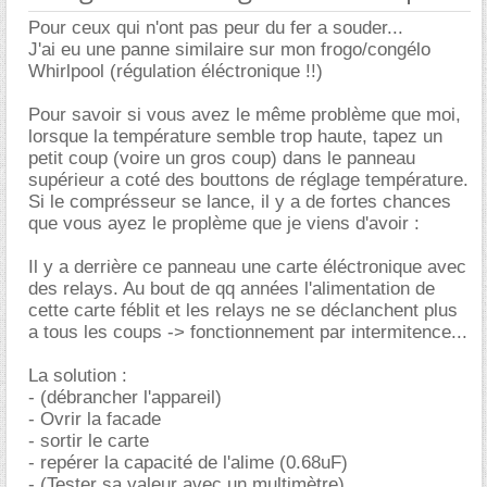
Pour ceux qui n'ont pas peur du fer a souder...
J'ai eu une panne similaire sur mon frogo/congélo
Whirlpool (régulation éléctronique !!)
Pour savoir si vous avez le même problème que moi,
lorsque la température semble trop haute, tapez un
petit coup (voire un gros coup) dans le panneau
supérieur a coté des bouttons de réglage température.
Si le comprésseur se lance, il y a de fortes chances
que vous ayez le proplème que je viens d'avoir :
Il y a derrière ce panneau une carte éléctronique avec
des relays. Au bout de qq années l'alimentation de
cette carte féblit et les relays ne se déclanchent plus
a tous les coups -> fonctionnement par intermitence...
La solution :
- (débrancher l'appareil)
- Ovrir la facade
- sortir le carte
- repérer la capacité de l'alime (0.68uF)
- (Tester sa valeur avec un multimètre)