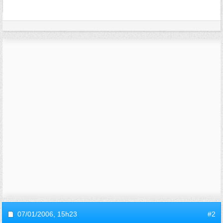
07/01/2006,
15h23
#2