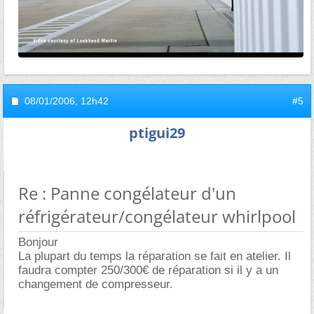
08/01/2006,
12h42
#5
ptigui29
Re : Panne congélateur d'un
réfrigérateur/congélateur whirlpool
Bonjour
La plupart du temps la réparation se fait en atelier. Il
faudra compter 250/300€ de réparation si il y a un
changement de compresseur.