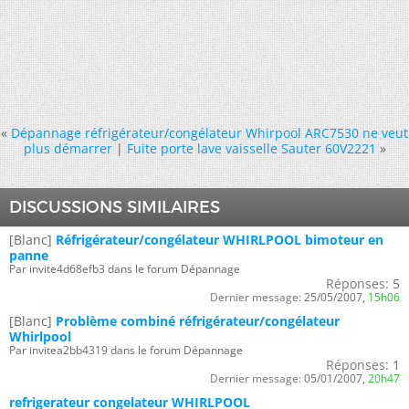
«
Dépannage réfrigérateur/congélateur Whirpool ARC7530 ne veut
plus démarrer
|
Fuite porte lave vaisselle Sauter 60V2221
»
DISCUSSIONS SIMILAIRES
[Blanc]
Réfrigérateur/congélateur WHIRLPOOL bimoteur en
panne
Par invite4d68efb3 dans le forum Dépannage
Réponses:
5
Dernier message:
25/05/2007,
15h06
[Blanc]
Problème combiné réfrigérateur/congélateur
Whirlpool
Par invitea2bb4319 dans le forum Dépannage
Réponses:
1
Dernier message:
05/01/2007,
20h47
refrigerateur congelateur WHIRLPOOL