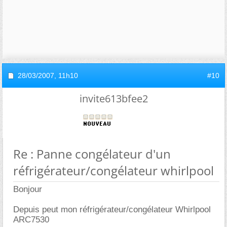
28/03/2007,
11h10
#10
invite613bfee2
Re : Panne congélateur d'un
réfrigérateur/congélateur whirlpool
Bonjour
Depuis peut mon réfrigérateur/congélateur Whirlpool
ARC7530