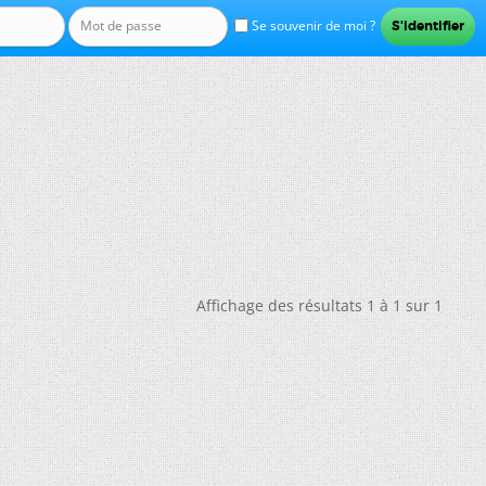
Se souvenir de moi ?
Affichage des résultats 1 à 1 sur 1