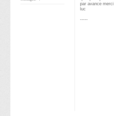
par avance merci
luc
-----