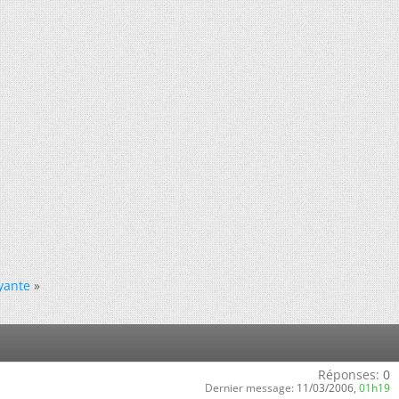
yante
»
Réponses:
0
Dernier message:
11/03/2006,
01h19