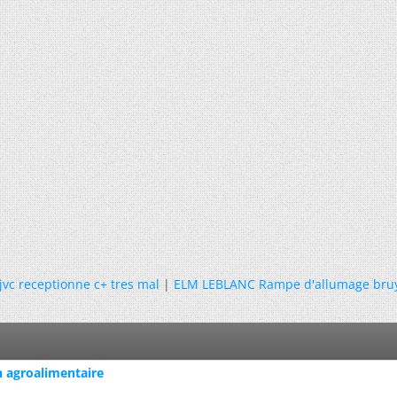
jvc receptionne c+ tres mal
|
ELM LEBLANC Rampe d'allumage bru
n agroalimentaire