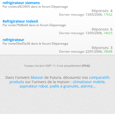
refrigirateur siemens
Par invitecd923905 dans le forum Dépannage
Réponses:
4
Dernier message:
13/05/2006,
17h52
Refrigirateur Indesit
Par invite7ffd8ebf dans le forum Dépannage
Réponses:
6
Dernier message:
13/05/2006,
14h25
refrigirateur
Par invite59a45a36 dans le forum Dépannage
Réponses:
3
Dernier message:
22/01/2006,
18h08
Fuseau horaire GMT +1. Il est actuellement
07h42
.
Dans l'univers
Maison
de Futura, découvrez nos
comparatifs
produits
sur l'univers de la maison :
climatiseur mobile
,
aspirateur robot
,
poêle à granulés
,
alarme
...