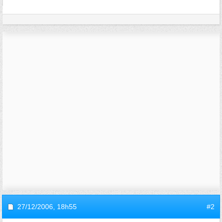
27/12/2006,
18h55
#2