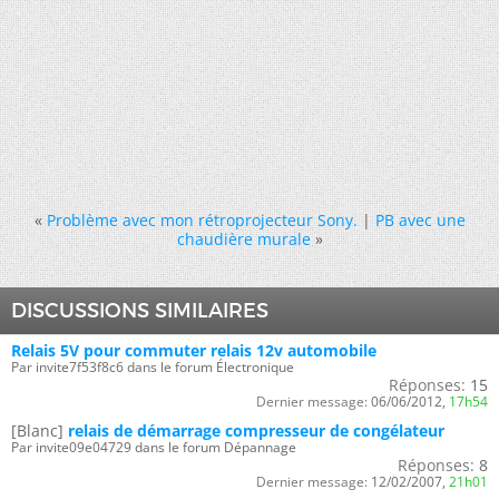
«
Problème avec mon rétroprojecteur Sony.
|
PB avec une
chaudière murale
»
DISCUSSIONS SIMILAIRES
Relais 5V pour commuter relais 12v automobile
Par invite7f53f8c6 dans le forum Électronique
Réponses:
15
Dernier message:
06/06/2012,
17h54
[Blanc]
relais de démarrage compresseur de congélateur
Par invite09e04729 dans le forum Dépannage
Réponses:
8
Dernier message:
12/02/2007,
21h01