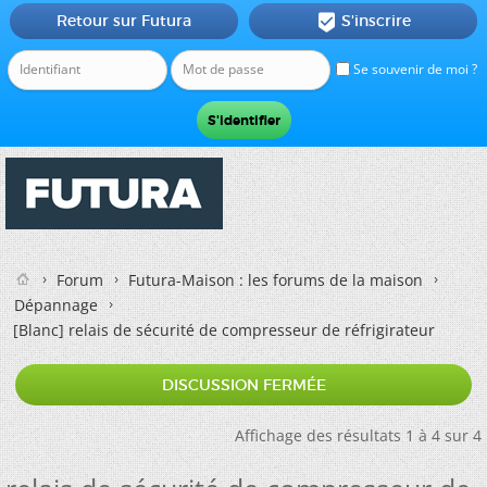
Retour sur Futura
S'inscrire

Se souvenir de moi ?
Forum
Futura-Maison : les forums de la maison
Dépannage
[Blanc]
relais de sécurité de compresseur de réfrigirateur
DISCUSSION FERMÉE
Affichage des résultats 1 à 4 sur 4