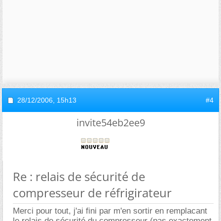
28/12/2006,
15h13
#4
invite54eb2ee9
Re : relais de sécurité de
compresseur de réfrigirateur
Merci pour tout, j'ai fini par m'en sortir en remplacant
le relais de sécurité du compresseur (pas exactement