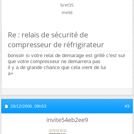
bret35
Invité
Re : relais de sécurité de
compresseur de réfrigirateur
bonsoir si votre relai de demarage est grillé c'est sur
que votre compresseur ne demarrera pas
il y a de grande chance que cela vient de lui
a+
28/12/2006,
08h53
#3
invite54eb2ee9