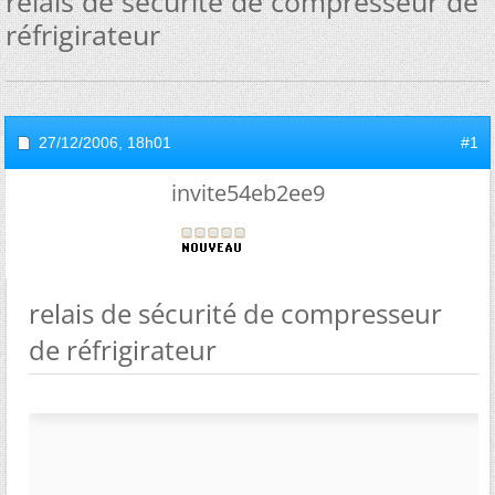
relais de sécurité de compresseur de
réfrigirateur
27/12/2006,
18h01
#1
invite54eb2ee9
relais de sécurité de compresseur
de réfrigirateur