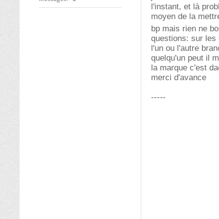
l'instant, et là pro
moyen de la mettre
bp mais rien ne b
questions: sur les
l'un ou l'autre bra
quelqu'un peut il
la marque c'est d
merci d'avance
-----