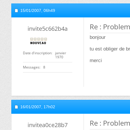
15/01/2007,
06h49
Re : Problem
invite5c662b4a
bonjour
tu est obliger de b
Date d'inscription
janvier
1970
merci
Messages
8
16/01/2007,
17h02
Re : Problem
invitea0ce28b7