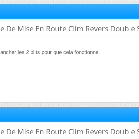
e De Mise En Route Clim Revers Double S
rancher les 2 plits pour que cela fonctionne.
e De Mise En Route Clim Revers Double S