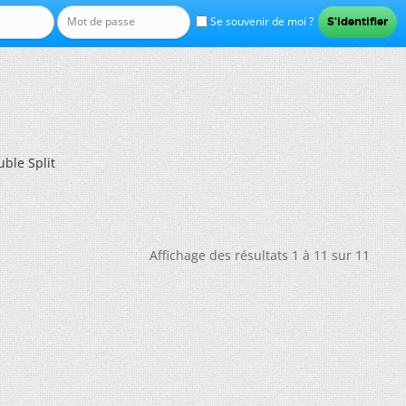
Se souvenir de moi ?
ble Split
Affichage des résultats 1 à 11 sur 11