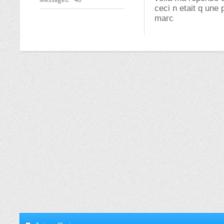
ceci n etait q une
marc