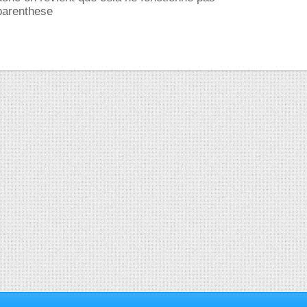
 parenthese