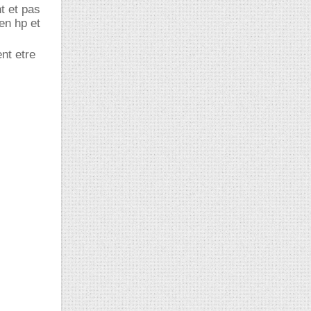
t et pas
en hp et
nt etre