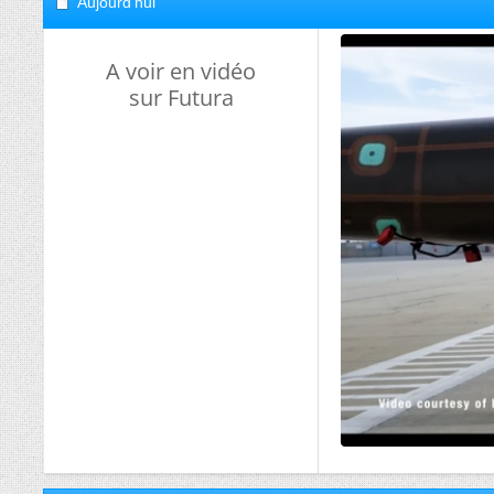
Aujourd'hui
A voir en vidéo
sur Futura