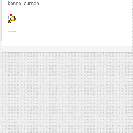
bonne journée
-----