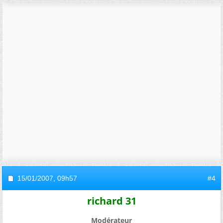
15/01/2007,
09h57
#4
richard 31
Modérateur