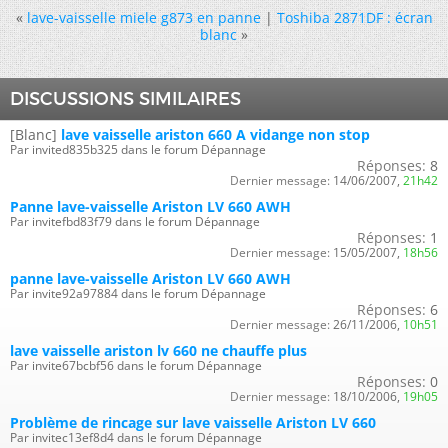
«
lave-vaisselle miele g873 en panne
|
Toshiba 2871DF : écran
blanc
»
DISCUSSIONS SIMILAIRES
[Blanc]
lave vaisselle ariston 660 A vidange non stop
Par invited835b325 dans le forum Dépannage
Réponses:
8
Dernier message:
14/06/2007,
21h42
Panne lave-vaisselle Ariston LV 660 AWH
Par invitefbd83f79 dans le forum Dépannage
Réponses:
1
Dernier message:
15/05/2007,
18h56
panne lave-vaisselle Ariston LV 660 AWH
Par invite92a97884 dans le forum Dépannage
Réponses:
6
Dernier message:
26/11/2006,
10h51
lave vaisselle ariston lv 660 ne chauffe plus
Par invite67bcbf56 dans le forum Dépannage
Réponses:
0
Dernier message:
18/10/2006,
19h05
Problème de rincage sur lave vaisselle Ariston LV 660
Par invitec13ef8d4 dans le forum Dépannage