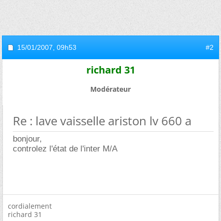
15/01/2007,
09h53
#2
richard 31
Modérateur
Re : lave vaisselle ariston lv 660 a
bonjour,
controlez l'état de l'inter M/A
cordialement
richard 31