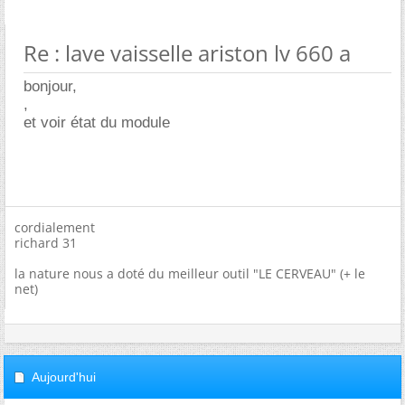
Re : lave vaisselle ariston lv 660 a
bonjour,
,
et voir état du module
cordialement
richard 31
la nature nous a doté du meilleur outil "LE CERVEAU" (+ le
net)
Aujourd'hui