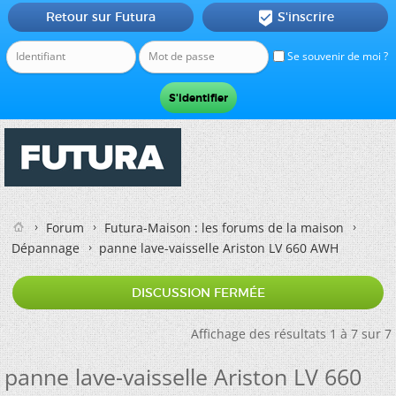
Retour sur Futura
S'inscrire

Se souvenir de moi ?
Forum
Futura-Maison : les forums de la maison
Dépannage
panne lave-vaisselle Ariston LV 660 AWH
DISCUSSION FERMÉE
Affichage des résultats 1 à 7 sur 7
panne lave-vaisselle Ariston LV 660