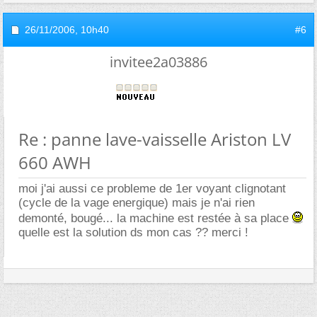
26/11/2006,
10h40
#6
invitee2a03886
Re : panne lave-vaisselle Ariston LV
660 AWH
moi j'ai aussi ce probleme de 1er voyant clignotant
(cycle de la vage energique) mais je n'ai rien
demonté, bougé... la machine est restée à sa place
quelle est la solution ds mon cas ?? merci !