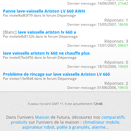
Dernier message:
14/06/2007,
21h42
Panne lave-vaisselle Ariston LV 660 AWH
Par invitefbd83f79 dans le forum Dépannage
Réponses:
1
Dernier message:
15/05/2007,
18h56
[Blanc]
lave vaisselle ariston lv 660 a
Par inviteb4b8132b dans le forum Dépannage
Réponses:
3
Dernier message:
15/01/2007,
09h57
lave vaisselle ariston lv 660 ne chauffe plus
Par invite67bcbf56 dans le forum Dépannage
Réponses:
0
Dernier message:
18/10/2006,
19h05
Problème de rincage sur lave vaisselle Ariston LV 660
Par invitec13ef8d4 dans le forum Dépannage
Réponses:
2
Dernier message:
01/08/2006,
19h15
Fuseau horaire GMT +1. Il est actuellement
12h48
.
Dans l'univers
Maison
de Futura, découvrez nos
comparatifs
produits
sur l'univers de la maison :
climatiseur mobile
,
aspirateur robot
,
poêle à granulés
,
alarme
...