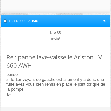
15/11/2006,
21h40
#5
bret35
Invité
Re : panne lave-vaisselle Ariston LV
660 AWH
bonsoir
si le 1er voyant de gauche est allumé il y a donc une
fuite,avez vous bien remis en place le joint torique de
la pompe
a+