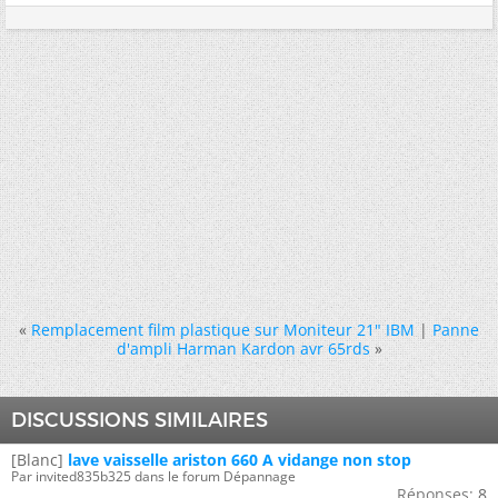
«
Remplacement film plastique sur Moniteur 21" IBM
|
Panne
d'ampli Harman Kardon avr 65rds
»
DISCUSSIONS SIMILAIRES
[Blanc]
lave vaisselle ariston 660 A vidange non stop
Par invited835b325 dans le forum Dépannage
Réponses:
8