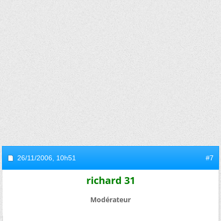
26/11/2006,
10h51
#7
richard 31
Modérateur