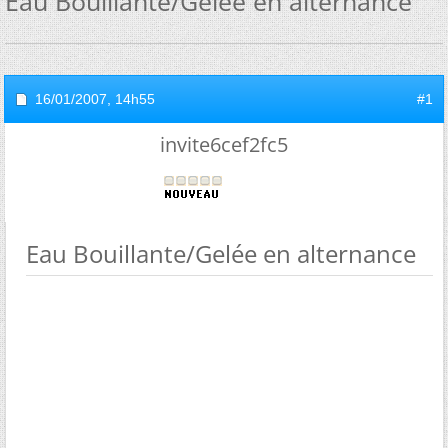
Eau Bouillante/Gelée en alternance
16/01/2007,
14h55
#1
invite6cef2fc5
Eau Bouillante/Gelée en alternance