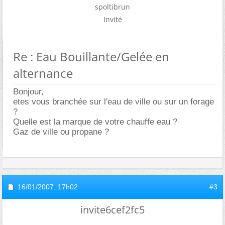
spoltibrun
Invité
Re : Eau Bouillante/Gelée en
alternance
Bonjour,
etes vous branchée sur l'eau de ville ou sur un forage
?
Quelle est la marque de votre chauffe eau ?
Gaz de ville ou propane ?
16/01/2007,
17h02
#3
invite6cef2fc5