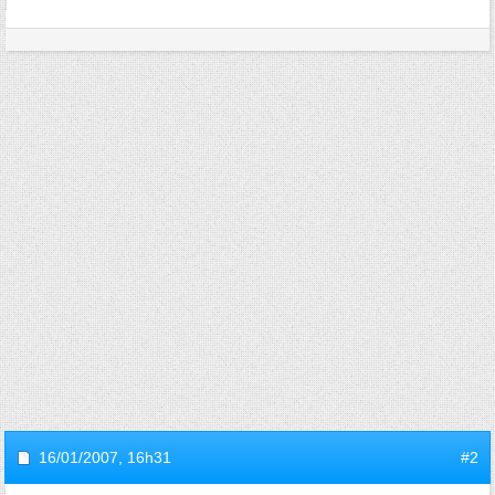
16/01/2007,
16h31
#2