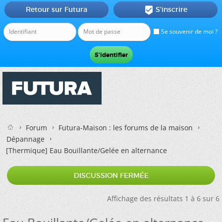
Retour sur Futura
S'inscrire

Se souvenir de moi ?
Forum
Futura-Maison : les forums de la maison
Dépannage
[Thermique]
Eau Bouillante/Gelée en alternance
DISCUSSION FERMÉE
Affichage des résultats 1 à 6 sur 6