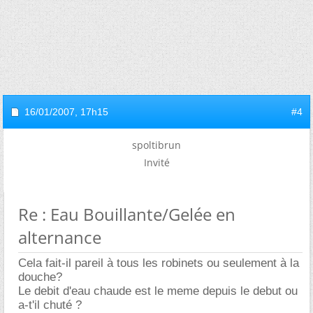
16/01/2007,
17h15
#4
spoltibrun
Invité
Re : Eau Bouillante/Gelée en
alternance
Cela fait-il pareil à tous les robinets ou seulement à la
douche?
Le debit d'eau chaude est le meme depuis le debut ou
a-t'il chuté ?