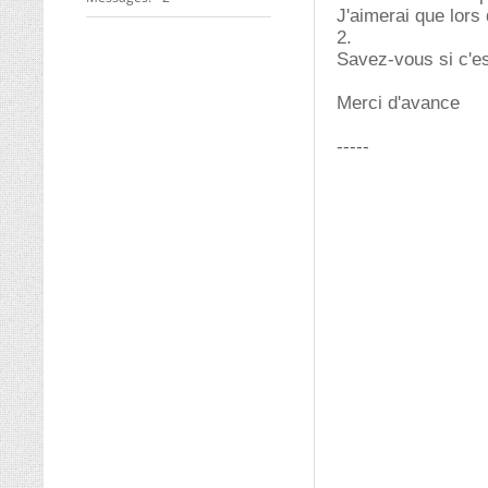
J'aimerai que lors 
2.
Savez-vous si c'es
Merci d'avance
-----