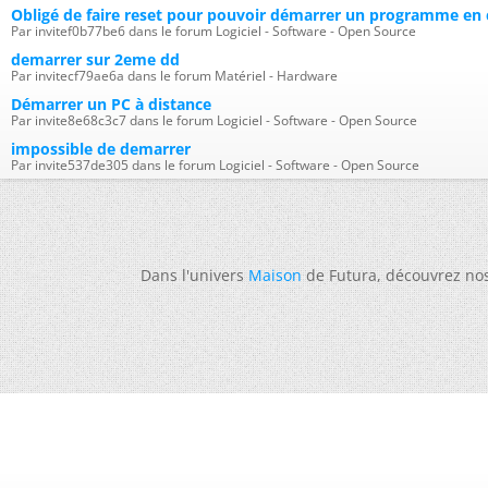
Obligé de faire reset pour pouvoir démarrer un programme en cl
Par invitef0b77be6 dans le forum Logiciel - Software - Open Source
demarrer sur 2eme dd
Par invitecf79ae6a dans le forum Matériel - Hardware
Démarrer un PC à distance
Par invite8e68c3c7 dans le forum Logiciel - Software - Open Source
impossible de demarrer
Par invite537de305 dans le forum Logiciel - Software - Open Source
Dans l'univers
Maison
de Futura, découvrez no