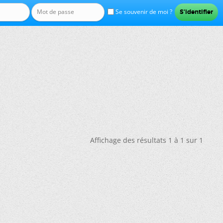
Se souvenir de moi ?
Affichage des résultats 1 à 1 sur 1