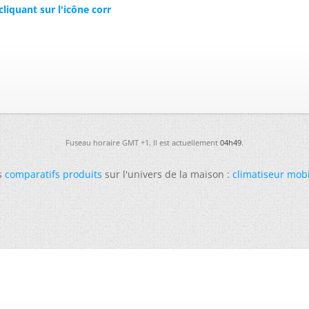
iquant sur l'icône corr
Fuseau horaire GMT +1. Il est actuellement
04h49
.
s
comparatifs produits
sur l'univers de la maison :
climatiseur mob