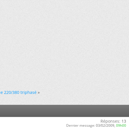
ue 220/380 triphasé
»
Réponses:
13
Dernier message:
03/02/2009,
09h00