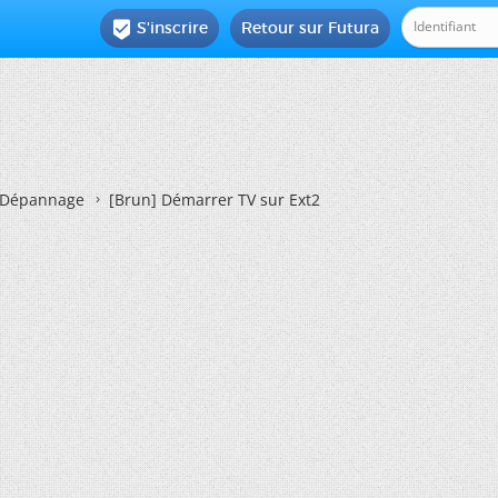
S'inscrire
Retour sur Futura

Dépannage
[Brun]
Démarrer TV sur Ext2