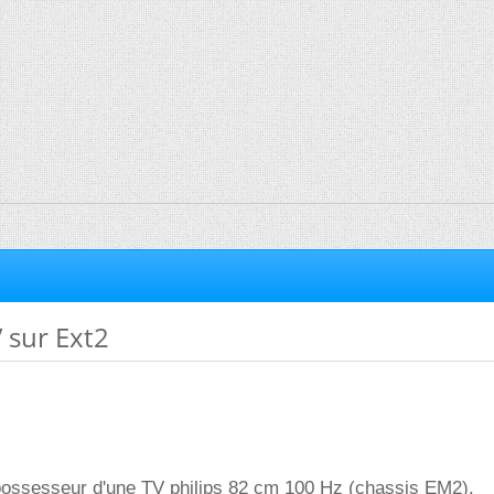
 sur Ext2
 possesseur d'une TV philips 82 cm 100 Hz (chassis EM2).