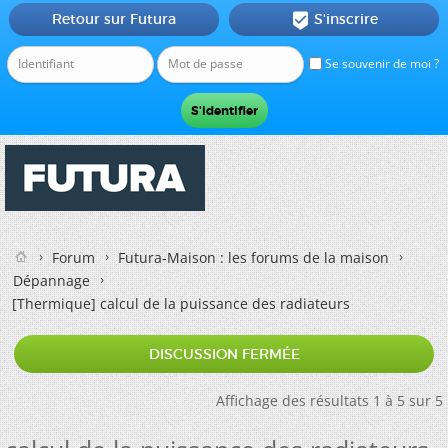
Retour sur Futura
S'inscrire

Se souvenir de moi ?
Forum
Futura-Maison : les forums de la maison
Dépannage
[Thermique]
calcul de la puissance des radiateurs
DISCUSSION FERMÉE
Affichage des résultats 1 à 5 sur 5