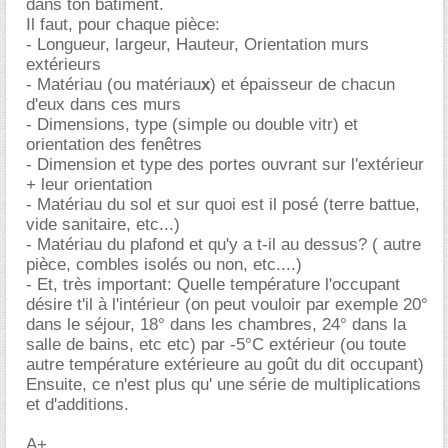
dans ton bâtiment.
Il faut, pour chaque pièce:
- Longueur, largeur, Hauteur, Orientation murs
extérieurs
- Matériau (ou matériau
x
) et épaisseur de chacun
d'eux dans ces murs
- Dimensions, type (simple ou double vitr) et
orientation des fenêtres
- Dimension et type des portes ouvrant sur l'extérieur
+ leur orientation
- Matériau du sol et sur quoi est il posé (terre battue,
vide sanitaire, etc...)
- Matériau du plafond et qu'y a t-il au dessus? ( autre
pièce, combles isolés ou non, etc....)
- Et, très important: Quelle température l'occupant
désire t'il à l'intérieur (on peut vouloir par exemple 20°
dans le séjour, 18° dans les chambres, 24° dans la
salle de bains, etc etc) par -5°C extérieur (ou toute
autre température extérieure au goût du dit occupant)
Ensuite, ce n'est plus qu' une série de multiplications
et d'additions.
A+