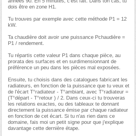
années 90. En 5 minutes, c'est fait. Dans ton cas, tu
dois être en zone H1.
Tu trouves par exemple avec cette méthode P1 = 12
kW.
Ta chaudière doit avoir une puissance Pchaudière =
P1 / rendement.
Tu répartis cette valeur P1 dans chaque pièce, au
prorata des surfaces et en surdimensionnant de
préférence un peu dans les pièces mal exposées.
Ensuite, tu choisis dans des catalogues fabricant les
radiateurs, en fonction de la puissance que tu veux et
de l'écart T°radiateur - T°ambiant, avec T°radiateur =
(T°départ - T°retour ) / 2. Dans ceux-ci tu trouveras
les relations exactes, ou des tableaux te donnant
directement la puissance émise par chaque radiateur
en fonction de cet écart. Si tu n'as rien dans ce
domaine, fais moi un petit signe pour que j'explique
davantage cette dernière étape.