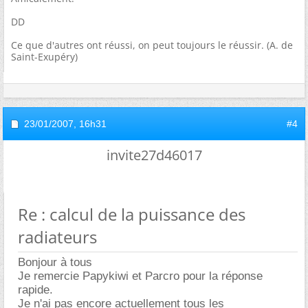
DD
Ce que d'autres ont réussi, on peut toujours le réussir. (A. de
Saint-Exupéry)
23/01/2007,
16h31
#4
invite27d46017
Re : calcul de la puissance des
radiateurs
Bonjour à tous
Je remercie Papykiwi et Parcro pour la réponse
rapide.
Je n'ai pas encore actuellement tous les