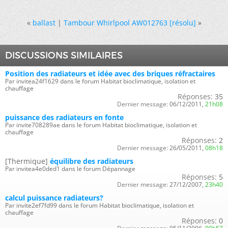
«
ballast
|
Tambour Whirlpool AW012763 [résolu]
»
DISCUSSIONS SIMILAIRES
Position des radiateurs et idée avec des briques réfractaires
Par invitea24f1629 dans le forum Habitat bioclimatique, isolation et
chauffage
Réponses:
35
Dernier message:
06/12/2011,
21h08
puissance des radiateurs en fonte
Par invite708289ae dans le forum Habitat bioclimatique, isolation et
chauffage
Réponses:
2
Dernier message:
26/05/2011,
08h18
[Thermique]
équilibre des radiateurs
Par invitea4e0ded1 dans le forum Dépannage
Réponses:
5
Dernier message:
27/12/2007,
23h40
calcul puissance radiateurs?
Par invite2ef7fd99 dans le forum Habitat bioclimatique, isolation et
chauffage
Réponses:
0