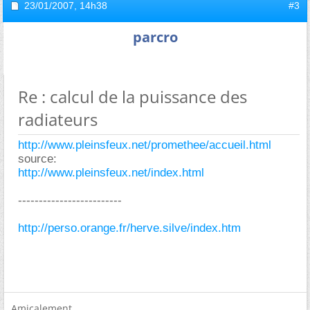
23/01/2007,
14h38
#3
parcro
Re : calcul de la puissance des
radiateurs
http://www.pleinsfeux.net/promethee/accueil.html
source:
http://www.pleinsfeux.net/index.html
-------------------------
http://perso.orange.fr/herve.silve/index.htm
Amicalement.