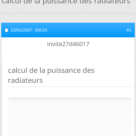
calcul de la puissance des radiateurs
23/01/2007,
00h10
#1
invite27d46017
calcul de la puissance des
radiateurs