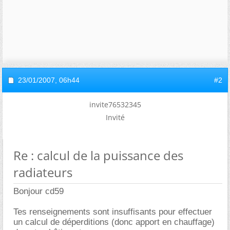
23/01/2007,
06h44
#2
invite76532345
Invité
Re : calcul de la puissance des
radiateurs
Bonjour cd59
Tes renseignements sont insuffisants pour effectuer
un calcul de déperditions (donc apport en chauffage)