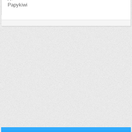
Papykiwi